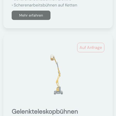
Scherenarbeitsbühnen auf Ketten
Mehr erfahren
Auf Anfrage
Gelenkteleskopbühnen