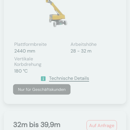
Plattformbreite
Arbeitshöhe
2440 mm
28 - 32 m
Vertikale
Korbdrehung
180 °C
Technische Details
Nur für Geschäftskunden
32m bis 39,9m
Auf Anfrage