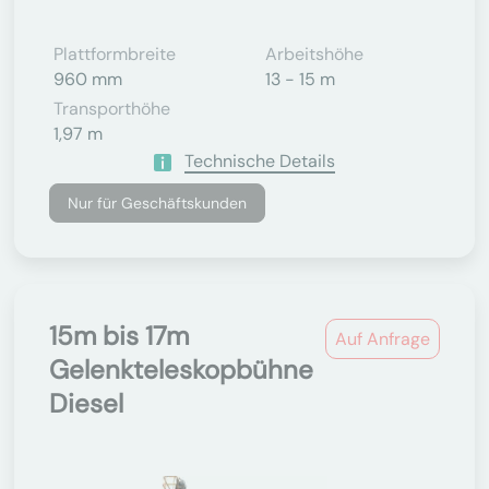
Plattformbreite
Arbeitshöhe
960 mm
13 - 15 m
Transporthöhe
1,97 m
Technische Details
Nur für Geschäftskunden
15m bis 17m
Auf Anfrage
Gelenkteleskopbühne
Diesel