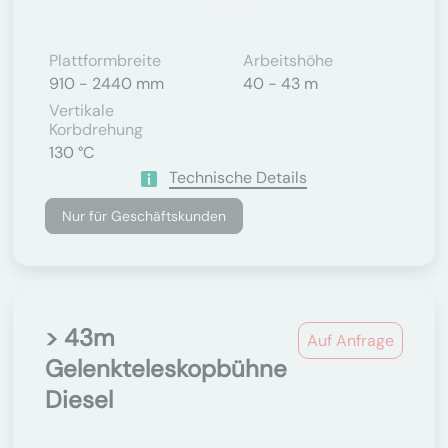
Plattformbreite
Arbeitshöhe
910 - 2440 mm
40 - 43 m
Vertikale
Korbdrehung
130 °C
Technische Details
Nur für Geschäftskunden
> 43m
Auf Anfrage
Gelenkteleskopbühne
Diesel