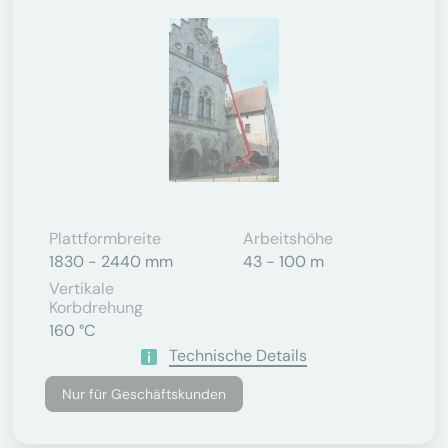
Plattformbreite
Arbeitshöhe
1830 - 2440 mm
43 - 100 m
Vertikale
Korbdrehung
160 °C
Technische Details
Nur für Geschäftskunden