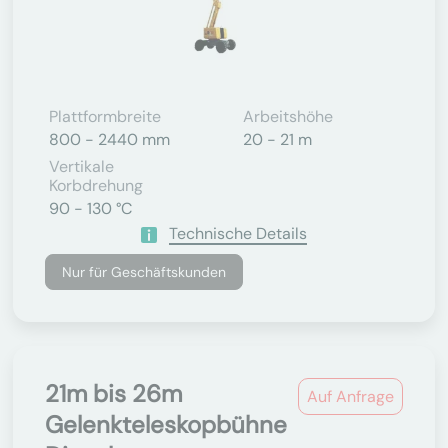
Plattformbreite
Arbeitshöhe
800 - 2440 mm
20 - 21 m
Vertikale
Korbdrehung
90 - 130 °C
Technische Details
Nur für Geschäftskunden
21m bis 26m
Auf Anfrage
Gelenkteleskopbühne