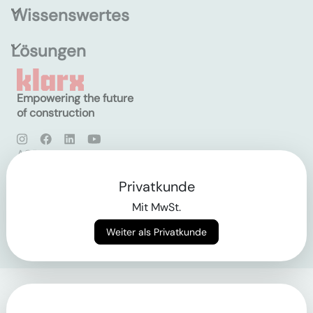
Wissenswertes
Lösungen
Empowering the future
of construction
AGB
Datenschutz
Impressum
Privatkunde
Mit MwSt.
Login
Weiter als Privatkunde