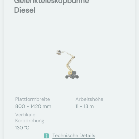
Gelenkteleskopbühne
Diesel
Plattformbreite
Arbeitshöhe
800 - 1420 mm
11 - 13 m
Vertikale
Korbdrehung
130 °C
Technische Details