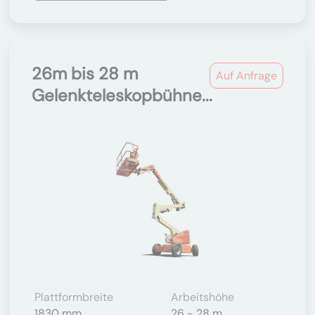
26m bis 28 m
Auf Anfrage
Gelenkteleskopbühne...
Plattformbreite
Arbeitshöhe
1830 mm
26 - 28 m