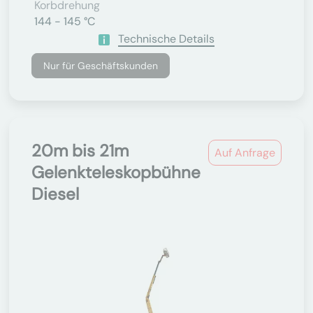
Korbdrehung
144 - 145 °C
Technische Details
Nur für Geschäftskunden
20m bis 21m
Auf Anfrage
Gelenkteleskopbühne
Diesel