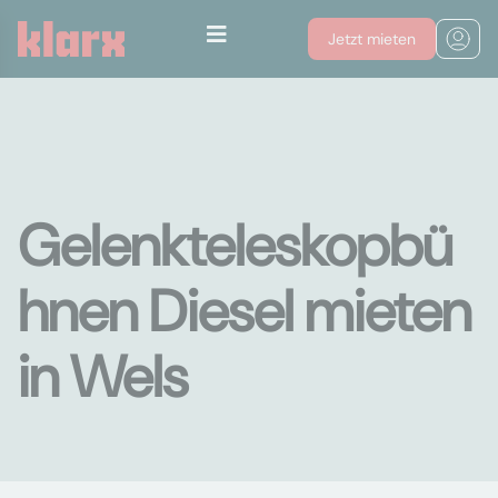
Jetzt mieten
Gelenkteleskopbü
hnen Diesel mieten
in Wels