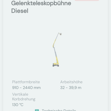
Gelenkteleskopbühne
Diesel
Plattformbreite
Arbeitshöhe
910 - 2440 mm
32 - 39,9 m
Vertikale
Korbdrehung
130 °C
Technische Details