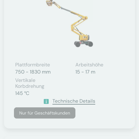
Plattformbreite
Arbeitshöhe
750 - 1830 mm
15 - 17 m
Vertikale
Korbdrehung
145 °C
Technische Details
Nur für Geschäftskunden