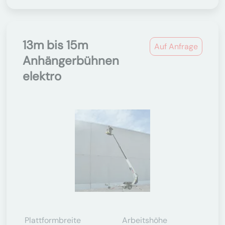
13m bis 15m
Auf Anfrage
Anhängerbühnen
elektro
Plattformbreite
Arbeitshöhe