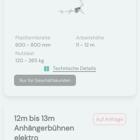
Plattformbreite
Arbeitshöhe
600 - 800 mm
11 - 12 m
Nutzlast
120 - 265 kg
Technische Details
Nur für Geschäftskunden
12m bis 13m
Auf Anfrage
Anhängerbühnen
elektro