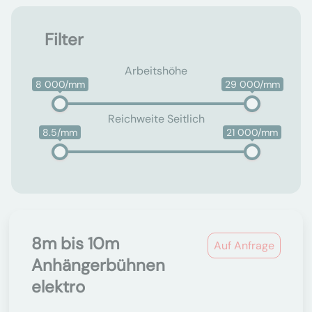
Filter
Arbeitshöhe
8 000/mm
29 000/mm
Reichweite Seitlich
8.5/mm
21 000/mm
8m bis 10m
Auf Anfrage
Anhängerbühnen
elektro