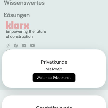
Wissenswertes
Lösungen
Empowering the future
of construction
AGB
Datenschutz
Impressum
Privatkunde
Mit MwSt.
Login
Weiter als Privatkunde