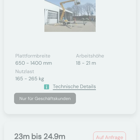
Plattformbreite
Arbeitshöhe
650 - 1400 mm
18 - 21 m
Nutzlast
165 - 265 kg
Technische Details
Nur für Geschäftskunden
23m bis 24.9m
Auf Anfrage