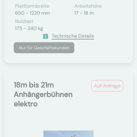
Plattformbreite
Arbeitshöhe
650 - 1220 mm
17 - 18 m
Nutzlast
175 - 240 kg
Technische Details
Nur für Geschäftskunden
18m bis 21m
Auf Anfrage
Anhängerbühnen
elektro