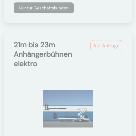
Nur für Geschäftskunden
21m bis 23m
Auf Anfrage
Anhängerbühnen
elektro