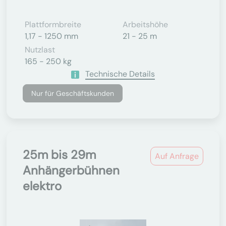
Plattformbreite
Arbeitshöhe
1,17 - 1250 mm
21 - 25 m
Nutzlast
165 - 250 kg
Technische Details
Nur für Geschäftskunden
25m bis 29m
Auf Anfrage
Anhängerbühnen
elektro