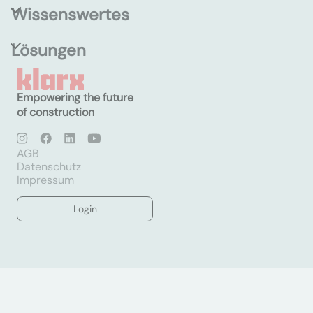
Wissenswertes
Lösungen
Empowering the future
of construction
AGB
Datenschutz
Impressum
Login