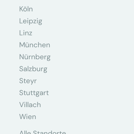
Köln
Leipzig
Linz
München
Nürnberg
Salzburg
Steyr
Stuttgart
Villach
Wien
Alle Standorte