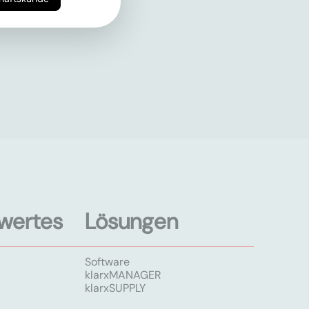
wertes
Lösungen
Software
klarxMANAGER
klarxSUPPLY