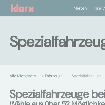
Mieten
Ihre V
Spezialfahrzeug
Alle Mietgeräte
Fahrzeuge
Spezialfahrzeuge
Spezialfahrzeuge bei
Wähle aus über 52 Möglichke