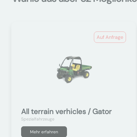
Auf Anfrage
All terrain verhicles / Gator
Spezialfahrzeuge
Mehr erfahren