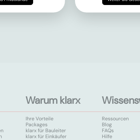
Warum klarx
Wissens
Ihre Vorteile
Ressourcen
Packages
Blog
en
klarx für Bauleiter
FAQs
n
klarx für Einkäufer
Hilfe