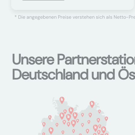
* Die angegebenen Preise verstehen sich als Netto-Prei
Unsere Partnerstati
Deutschland und Ös