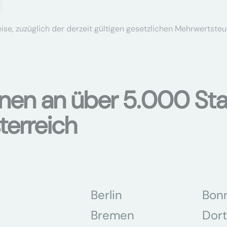
se, zuzüglich der derzeit gültigen gesetzlichen Mehrwertsteu
onen an über 5.000 Sta
terreich
Berlin
Bon
Bremen
Dor