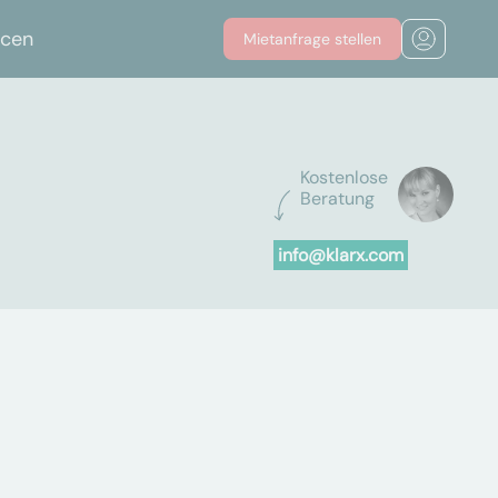
rcen
Mietanfrage stellen
Kostenlose
Beratung
info@klarx.com