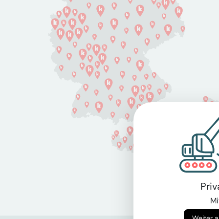
Pri
Mi