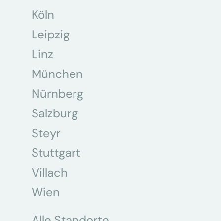
Köln
Leipzig
Linz
München
Nürnberg
Salzburg
Steyr
Stuttgart
Villach
Wien
Alle Standorte