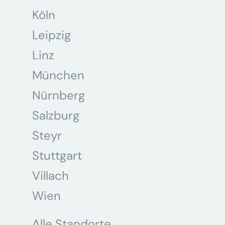
Köln
Leipzig
Linz
München
Nürnberg
Salzburg
Steyr
Stuttgart
Villach
Wien
Alle Standorte