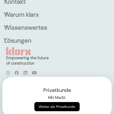
Kontakt
Warum klarx
Wissenswertes
Lösungen
Empowering the future
of construction
AGB
Datenschutz
Impressum
Privatkunde
Mit MwSt.
Login
Weiter als Privatkunde