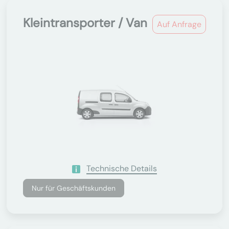
Kleintransporter / Van
Auf Anfrage
Technische Details
Nur für Geschäftskunden