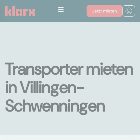
Jetzt mieten
Transporter mieten
in Villingen-
Schwenningen