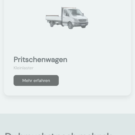
Pritschenwagen
Kleinlaster
Mehr erfahren