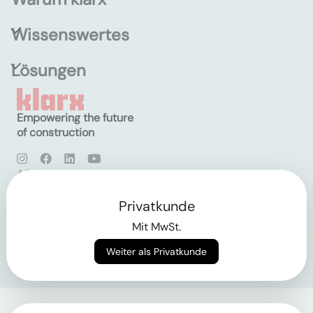
Wissenswertes
Lösungen
Empowering the future
of construction
AGB
Datenschutz
Impressum
Privatkunde
Mit MwSt.
Login
Weiter als Privatkunde