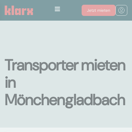
Jetzt mieten
Transporter mieten
in
Mönchengladbach