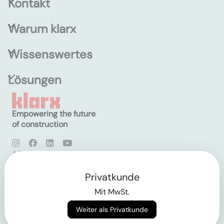
Kontakt
Warum klarx
Wissenswertes
Lösungen
Empowering the future
of construction
AGB
Datenschutz
Impressum
Privatkunde
Mit MwSt.
Login
Weiter als Privatkunde