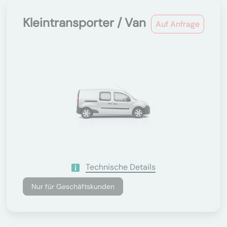
Kleintransporter / Van
Auf Anfrage
Technische Details
Nur für Geschäftskunden