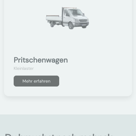
Pritschenwagen
Kleinlaster
Mehr erfahren