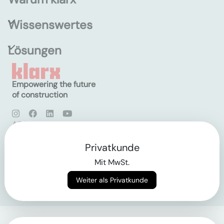
Wissenswertes
Lösungen
Empowering the future
of construction
AGB
Datenschutz
Impressum
Privatkunde
Mit MwSt.
Login
Weiter als Privatkunde