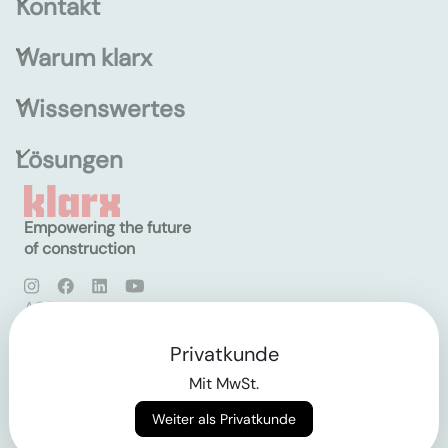
Kontakt
Warum klarx
Wissenswertes
Lösungen
Empowering the future
of construction
AGB
Datenschutz
Impressum
Privatkunde
Mit MwSt.
Login
Weiter als Privatkunde