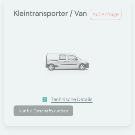
Kleintransporter / Van
Auf Anfrage
Technische Details
Nur für Geschäftskunden