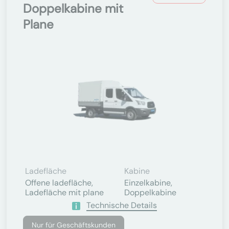
Doppelkabine mit
Plane
Ladefläche
Kabine
Offene ladefläche,
Einzelkabine,
Ladefläche mit plane
Doppelkabine
Technische Details
Nur für Geschäftskunden