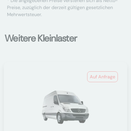
* Die angegebenen Preise verstehen sich als Netto-
Preise, zuzüglich der derzeit gültigen gesetzlichen
Mehrwertsteuer.
Weitere Kleinlaster
Auf Anfrage