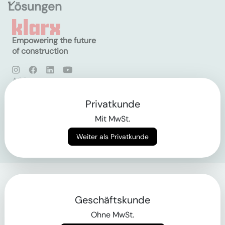
Lösungen
Empowering the future
of construction
AGB
Datenschutz
Impressum
Privatkunde
Mit MwSt.
Login
Weiter als Privatkunde
Geschäftskunde
Ohne MwSt.