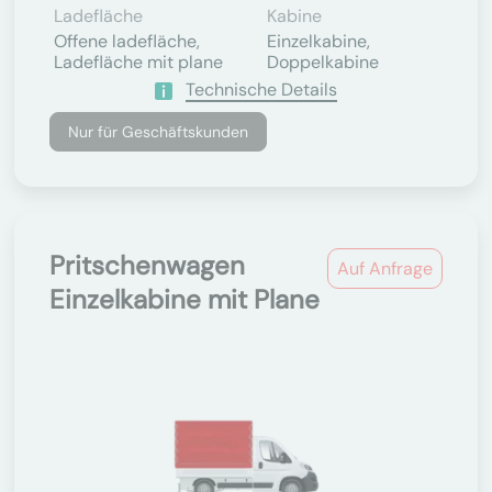
Ladefläche
Kabine
Offene ladefläche,
Einzelkabine,
Ladefläche mit plane
Doppelkabine
Technische Details
Nur für Geschäftskunden
Pritschenwagen
Auf Anfrage
Einzelkabine mit Plane