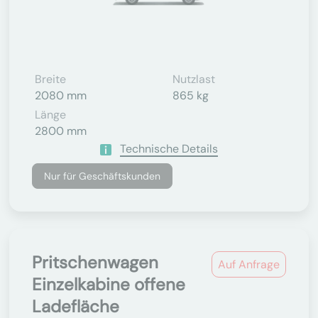
Breite
Nutzlast
2080 mm
865 kg
Länge
2800 mm
Technische Details
Nur für Geschäftskunden
Pritschenwagen
Auf Anfrage
Einzelkabine offene
Ladefläche