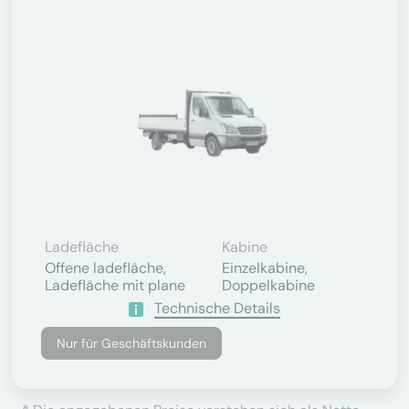
Ladefläche
Kabine
Offene ladefläche,
Einzelkabine,
Ladefläche mit plane
Doppelkabine
Technische Details
Nur für Geschäftskunden