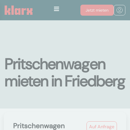
Jetzt mieten
Pritschenwagen
mieten in Friedberg
Pritschenwagen
Auf Anfrage