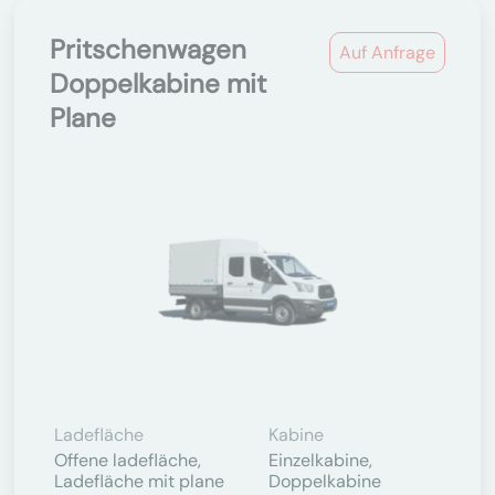
Pritschenwagen
Auf Anfrage
Doppelkabine mit
Plane
Ladefläche
Kabine
Offene ladefläche,
Einzelkabine,
Ladefläche mit plane
Doppelkabine