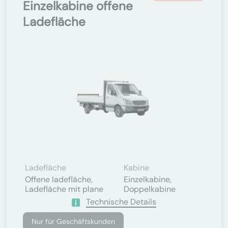
Einzelkabine offene
Ladefläche
Ladefläche
Kabine
Offene ladefläche,
Einzelkabine,
Ladefläche mit plane
Doppelkabine
Technische Details
Nur für Geschäftskunden