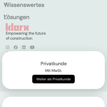
Wissenswertes
Lösungen
Empowering the future
of construction
AGB
Datenschutz
Impressum
Privatkunde
Mit MwSt.
Login
Weiter als Privatkunde