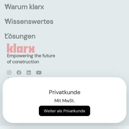
Warum klarx
Wissenswertes
Lösungen
Empowering the future
of construction
AGB
Datenschutz
Impressum
Privatkunde
Mit MwSt.
Login
Weiter als Privatkunde