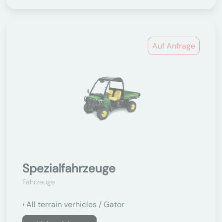
Auf Anfrage
Spezialfahrzeuge
Fahrzeuge
All terrain verhicles / Gator