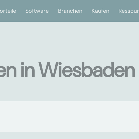
orteile
Software
Branchen
Kaufen
Ressou
en in Wiesbaden