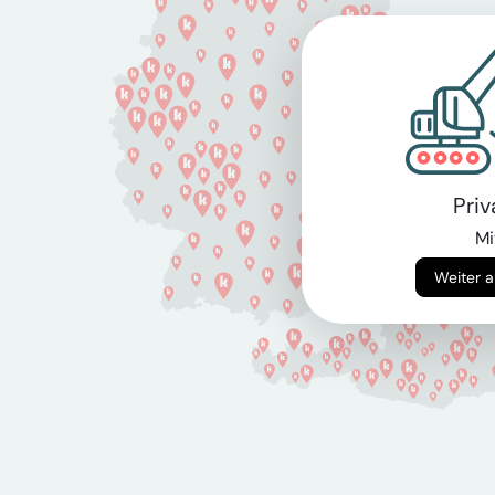
Pri
Mi