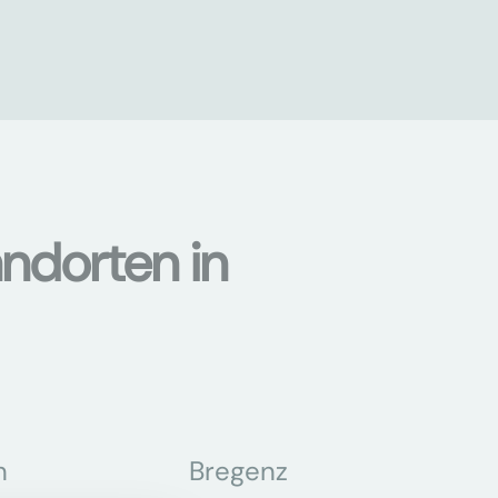
ndorten in
n
Bregenz