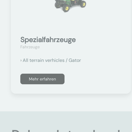
Spezialfahrzeuge
Fahrzeuge
All terrain verhicles / Gator
Mehr erfahren