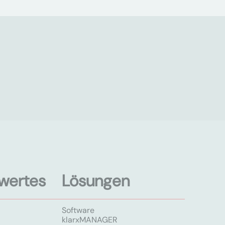
wertes
Lösungen
Software
klarxMANAGER