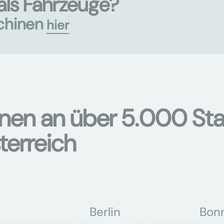
als Fahrzeuge?
chinen
hier
onen an über 5.000 Sta
terreich
Berlin
Bon