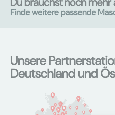
Du brauchst noch mehr 
Finde weitere passende Mas
Unsere Partnerstati
Deutschland und Ös