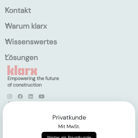
Kontakt
Warum klarx
Wissenswertes
Lösungen
Empowering the future
of construction
AGB
Datenschutz
Impressum
Privatkunde
Mit MwSt.
Login
Weiter als Privatkunde