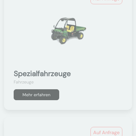
Spezialfahrzeuge
Fahrzeuge
Mehr erfahren
Auf Anfrage