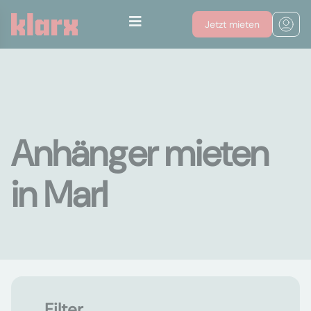
Jetzt mieten
Anhänger mieten
in Marl
Filter