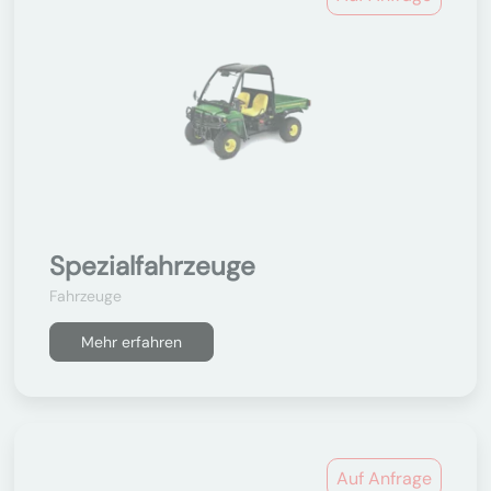
Spezialfahrzeuge
Fahrzeuge
Mehr erfahren
Auf Anfrage