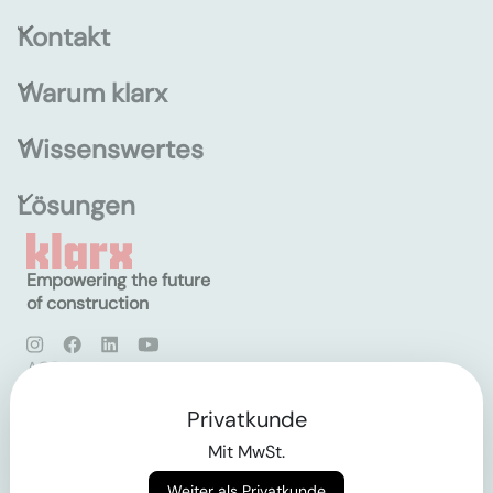
Kontakt
Warum klarx
Wissenswertes
Lösungen
Empowering the future
of construction
AGB
Datenschutz
Impressum
Privatkunde
Mit MwSt.
Login
Weiter als Privatkunde