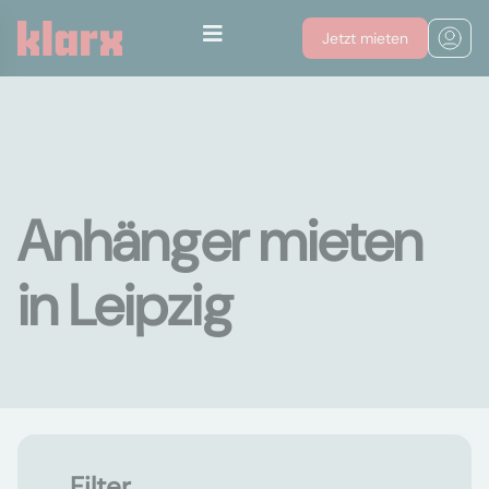
Jetzt mieten
Anhänger mieten
in Leipzig
Filter