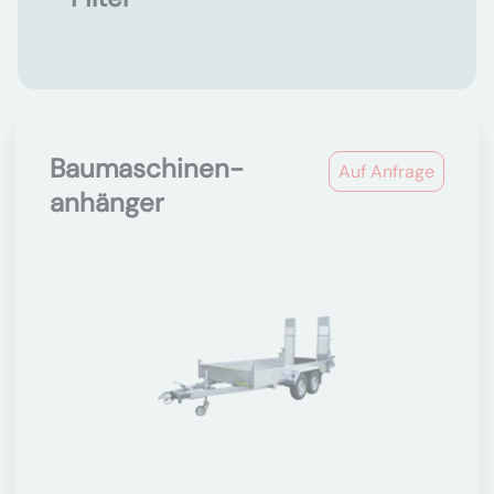
Baumaschinen-
Auf Anfrage
anhänger