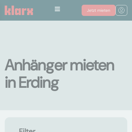
Jetzt mieten
Anhänger mieten
in Erding
Filter