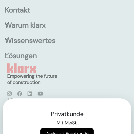
Kontakt
Warum klarx
Wissenswertes
Lösungen
Empowering the future
of construction
AGB
Datenschutz
Impressum
Privatkunde
Mit MwSt.
Login
Weiter als Privatkunde