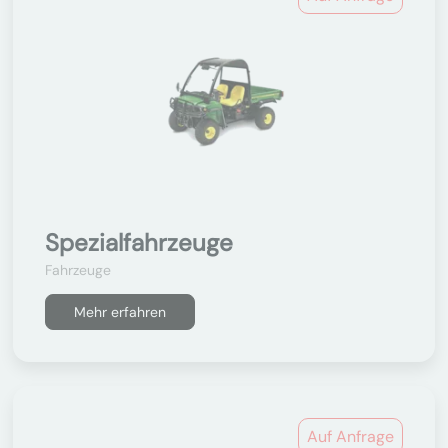
Spezialfahrzeuge
Fahrzeuge
Mehr erfahren
Auf Anfrage