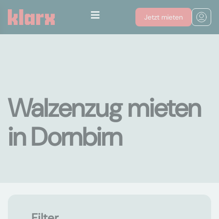
Jetzt mieten
Walzenzug mieten
in Dornbirn
Filter