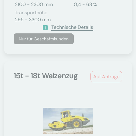
2100 - 2300 mm
0,4 - 63 %
Transporthöhe
295 - 3300 mm
Technische Details
Nur für Geschäftskunden
15t - 18t Walzenzug
Auf Anfrage