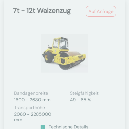
7t - 12t Walzenzug
Auf Anfrage
Bandagenbreite
Steigfähigkeit
1600 - 2680 mm
49 - 65 %
Transporthöhe
2060 - 2285000
mm
Technische Details