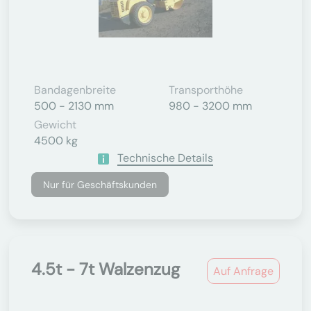
Bandagenbreite
Transporthöhe
500 - 2130 mm
980 - 3200 mm
Gewicht
4500 kg
Technische Details
Nur für Geschäftskunden
4.5t - 7t Walzenzug
Auf Anfrage