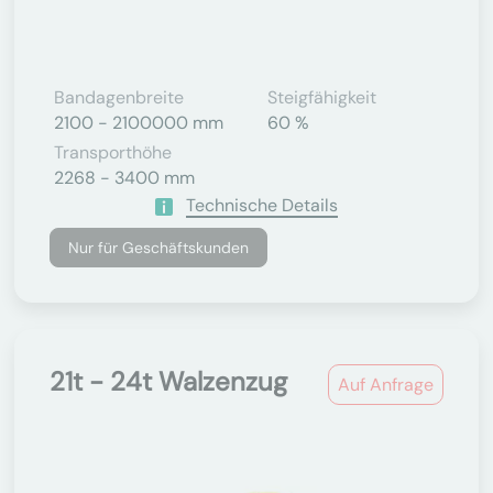
Bandagenbreite
Steigfähigkeit
2100 - 2100000 mm
60 %
Transporthöhe
2268 - 3400 mm
Technische Details
Nur für Geschäftskunden
21t - 24t Walzenzug
Auf Anfrage