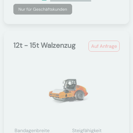
Nur für Geschäftskunden
12t - 15t Walzenzug
Auf Anfrage
Bandagenbreite
Steigfähigkeit