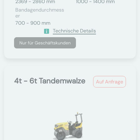
2369 - 2860 mm
1000 - 1400 mm
Bandagendurchmess
Er
700 - 900 mm
Technische Details
Nur für Geschäftskunden
4t - 6t Tandemwalze
Auf Anfrage