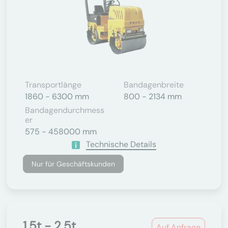
Transportlänge
Bandagenbreite
1860 - 6300 mm
800 - 2134 mm
Bandagendurchmess
Er
575 - 458000 mm
Technische Details
Nur für Geschäftskunden
1.5t - 2.5t
Auf Anfrage