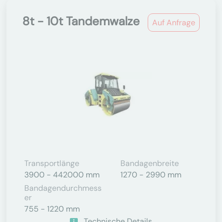
8t - 10t Tandemwalze
Auf Anfrage
Transportlänge
Bandagenbreite
3900 - 442000 mm
1270 - 2990 mm
Bandagendurchmess
Er
755 - 1220 mm
Technische Details