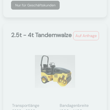
Nur für Geschäftskunden
2.5t - 4t Tandemwalze
Auf Anfrage
Transportlänge
Bandagenbreite