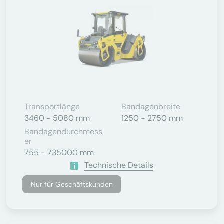
Transportlänge
Bandagenbreite
3460 - 5080 mm
1250 - 2750 mm
Bandagendurchmess
Er
755 - 735000 mm
Technische Details
Nur für Geschäftskunden