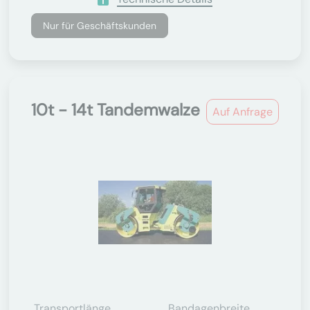
Nur für Geschäftskunden
10t - 14t Tandemwalze
Auf Anfrage
Transportlänge
Bandagenbreite