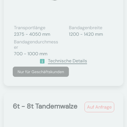
Transportlänge
Bandagenbreite
2375 - 4050 mm
1200 - 1420 mm
Bandagendurchmess
Er
700 - 1000 mm
Technische Details
Nur für Geschäftskunden
6t - 8t Tandemwalze
Auf Anfrage