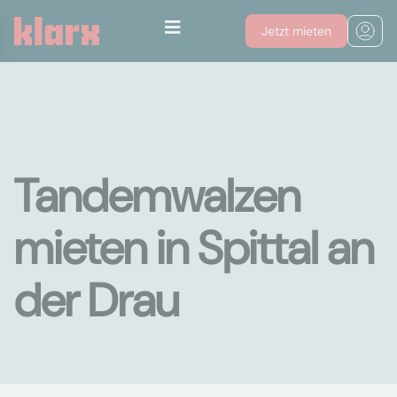
Jetzt mieten
Tandemwalzen
mieten in Spittal an
der Drau