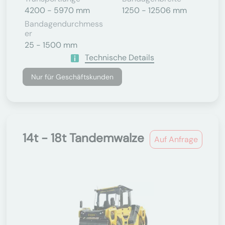
4200 - 5970 mm
1250 - 12506 mm
Bandagendurchmess
Er
25 - 1500 mm
Technische Details
Nur für Geschäftskunden
14t - 18t Tandemwalze
Auf Anfrage