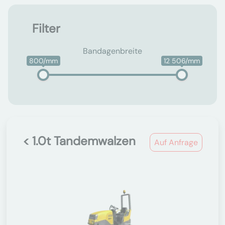
Filter
Bandagenbreite
800/mm
12 506/mm
< 1.0t Tandemwalzen
Auf Anfrage