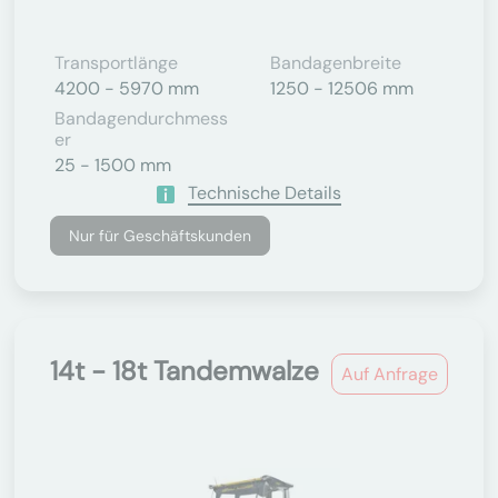
Transportlänge
Bandagenbreite
4200 - 5970 mm
1250 - 12506 mm
Bandagendurchmess
Er
25 - 1500 mm
Technische Details
Nur für Geschäftskunden
14t - 18t Tandemwalze
Auf Anfrage