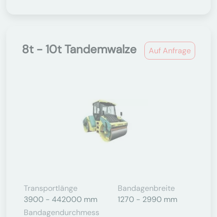
8t - 10t Tandemwalze
Auf Anfrage
Transportlänge
Bandagenbreite
3900 - 442000 mm
1270 - 2990 mm
Bandagendurchmess