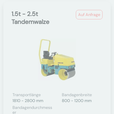
1.5t - 2.5t
Auf Anfrage
Tandemwalze
Transportlänge
Bandagenbreite
1810 - 2800 mm
800 - 1200 mm
Bandagendurchmess
Er