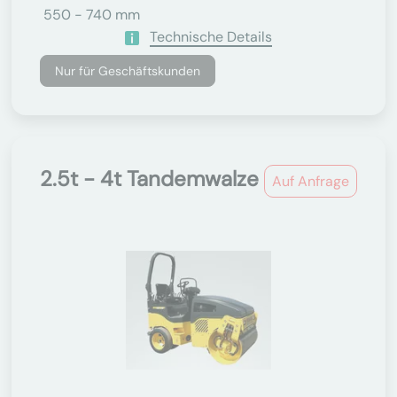
550 - 740 mm
Technische Details
Nur für Geschäftskunden
2.5t - 4t Tandemwalze
Auf Anfrage