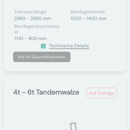
Transportlänge
Bandagenbreite
2369 - 2860 mm
1000 - 1400 mm
Bandagendurchmess
Er
700 - 900 mm
Technische Details
Nur für Geschäftskunden
4t - 6t Tandemwalze
Auf Anfrage