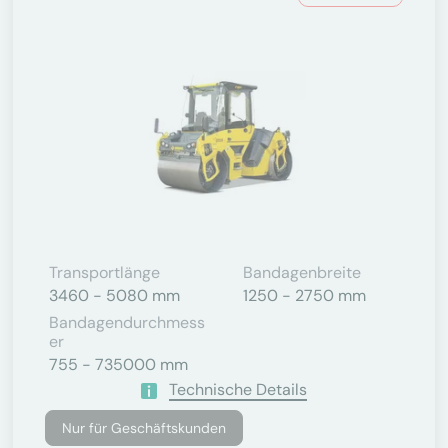
Transportlänge
Bandagenbreite
3460 - 5080 mm
1250 - 2750 mm
Bandagendurchmess
Er
755 - 735000 mm
Technische Details
Nur für Geschäftskunden