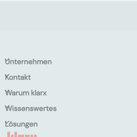
Unternehmen
Kontakt
Warum klarx
Wissenswertes
Lösungen