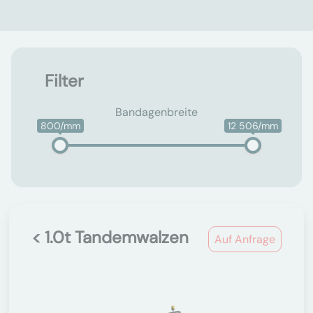
Filter
Bandagenbreite
800/mm
12 506/mm
< 1.0t Tandemwalzen
Auf Anfrage