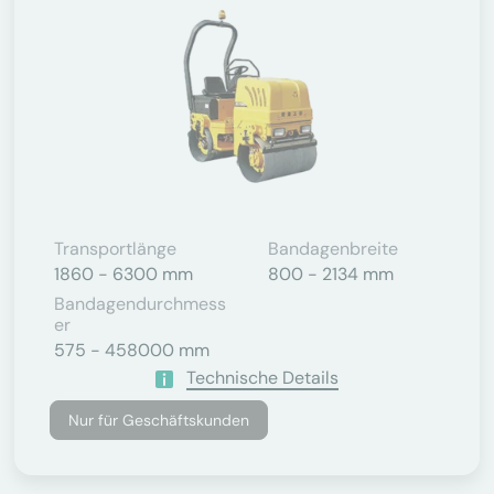
Transportlänge
Bandagenbreite
1860 - 6300 mm
800 - 2134 mm
Bandagendurchmess
Er
575 - 458000 mm
Technische Details
Nur für Geschäftskunden