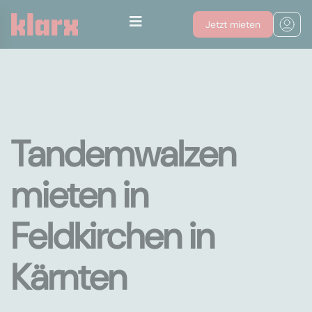
Jetzt mieten
Tandemwalzen
mieten in
Feldkirchen in
Kärnten