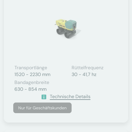
Transportlänge
Rüttelfrequenz
1520 - 2230 mm
30 - 41,7 hz
Bandagenbreite
630 - 854 mm
Technische Details
Nur für Geschäftskunden