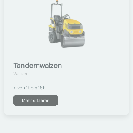
Tandemwalzen
Walzen
> von 1t bis 18t
Mehr erfahren