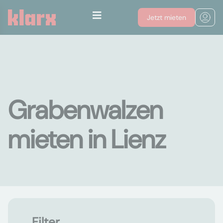
Jetzt mieten
Grabenwalzen
mieten in Lienz
Filter