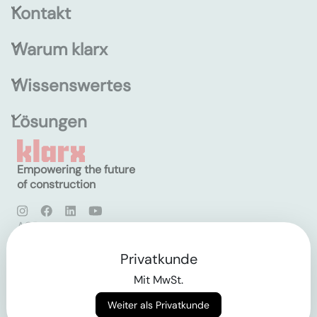
Kontakt
Warum klarx
Wissenswertes
Lösungen
Empowering the future
of construction
AGB
Datenschutz
Impressum
Privatkunde
Mit MwSt.
Login
Weiter als Privatkunde