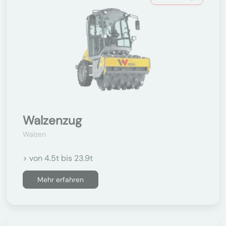
Walzenzug
Walzen
> von 4.5t bis 23.9t
Mehr erfahren