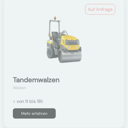
Auf Anfrage
Tandemwalzen
Walzen
> von 1t bis 18t
Mehr erfahren