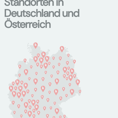
Standorten in
Deutschland und
Österreich