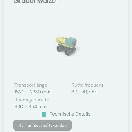
Grabenwalze
Transportlänge
Rüttelfrequenz
1520 - 2230 mm
30 - 41,7 hz
Bandagenbreite
630 - 854 mm
Technische Details
Nur für Geschäftskunden