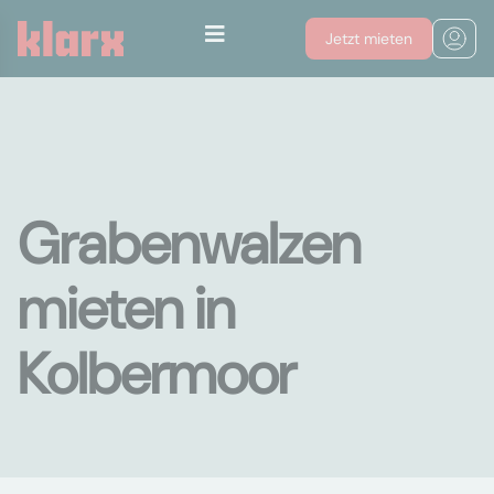
Jetzt mieten
Grabenwalzen
mieten in
Kolbermoor