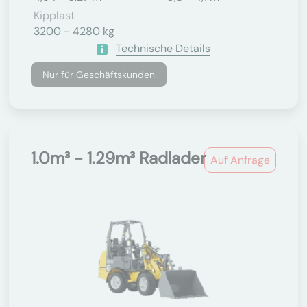
Kipplast
3200 - 4280 kg
Technische Details
Nur für Geschäftskunden
1.0m³ - 1.29m³ Radlader
Auf Anfrage