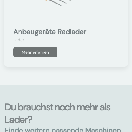
Anbaugeräte Radlader
Lader
Mehr erfahren
Du brauchst noch mehr als
Lader?
Finde weitere passende Maschinen