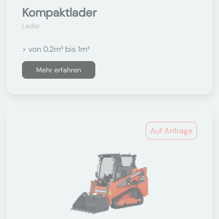
Kompaktlader
Lader
> von 0.2m³ bis 1m³
Mehr erfahren
Auf Anfrage