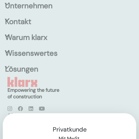
Unternehmen
Kontakt
Warum klarx
Wissenswertes
Lösungen
Empowering the future
of construction
AGB
Datenschutz
Impressum
Privatkunde
Mit MwSt.