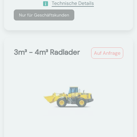
Technische Details
Nur für Geschäftskunden
3m³ - 4m³ Radlader
Auf Anfrage