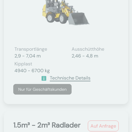
Transportlänge
Ausschütthöhe
2,9 - 7,04 m
2,46 - 4,8 m
Kipplast
4940 - 6700 kg
Technische Details
Nur für Geschäftskunden
1.5m³ - 2m³ Radlader
Auf Anfrage