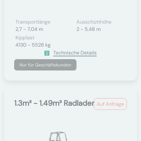
Transportlänge
Ausschütthöhe
2,7 - 7,04 m
2 - 5,48 m
Kipplast
4130 - 5526 kg
Technische Details
Nur für Geschäftskunden
1.3m³ - 1.49m³ Radlader
Auf Anfrage