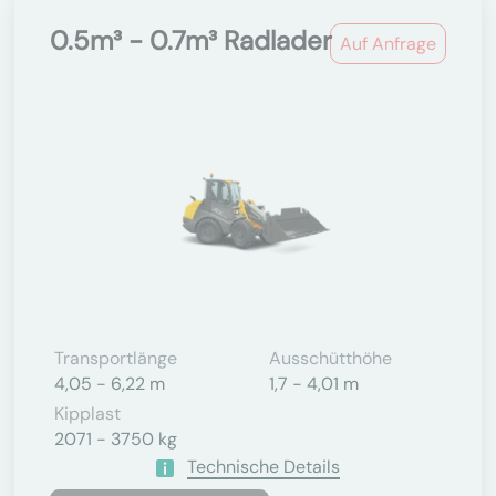
0.5m³ - 0.7m³ Radlader
Auf Anfrage
Transportlänge
Ausschütthöhe
4,05 - 6,22 m
1,7 - 4,01 m
Kipplast
2071 - 3750 kg
Technische Details