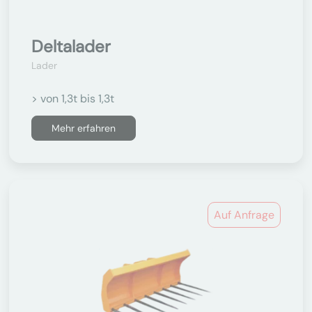
Deltalader
Lader
> von 1,3t bis 1,3t
Mehr erfahren
Auf Anfrage