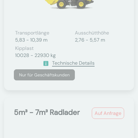
Transportlänge
Ausschütthöhe
5,83 - 10,39 m
2,76 - 5,57 m
Kipplast
10028 - 22930 kg
Technische Details
Nur für Geschäftskunden
5m³ - 7m³ Radlader
Auf Anfrage