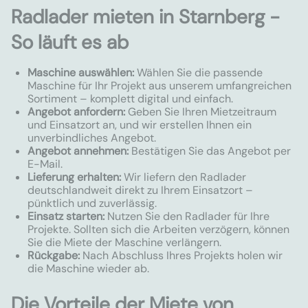
Radlader mieten in Starnberg -
So läuft es ab
Maschine auswählen:
Wählen Sie die passende
Maschine für Ihr Projekt aus unserem umfangreichen
Sortiment – komplett digital und einfach.
Angebot anfordern:
Geben Sie Ihren Mietzeitraum
und Einsatzort an, und wir erstellen Ihnen ein
unverbindliches Angebot.
Angebot annehmen:
Bestätigen Sie das Angebot per
E-Mail.
Lieferung erhalten:
Wir liefern den Radlader
deutschlandweit direkt zu Ihrem Einsatzort –
pünktlich und zuverlässig.
Einsatz starten:
Nutzen Sie den Radlader für Ihre
Projekte. Sollten sich die Arbeiten verzögern, können
Sie die Miete der Maschine verlängern.
Rückgabe:
Nach Abschluss Ihres Projekts holen wir
die Maschine wieder ab.
Die Vorteile der Miete von