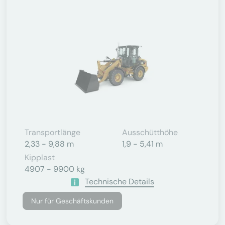
Transportlänge
Ausschütthöhe
2,33 - 9,88 m
1,9 - 5,41 m
Kipplast
4907 - 9900 kg
Technische Details
Nur für Geschäftskunden