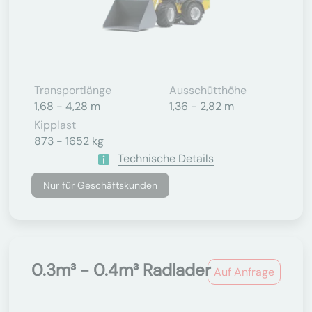
Transportlänge
Ausschütthöhe
1,68 - 4,28 m
1,36 - 2,82 m
Kipplast
873 - 1652 kg
Technische Details
Nur für Geschäftskunden
0.3m³ - 0.4m³ Radlader
Auf Anfrage