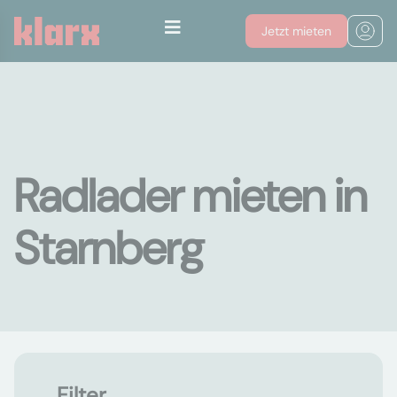
Jetzt mieten
Radlader mieten in
Starnberg
Filter