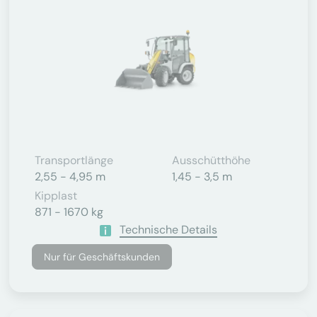
Transportlänge
Ausschütthöhe
2,55 - 4,95 m
1,45 - 3,5 m
Kipplast
871 - 1670 kg
Technische Details
Nur für Geschäftskunden