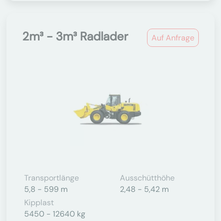
2m³ - 3m³ Radlader
Auf Anfrage
Transportlänge
Ausschütthöhe
5,8 - 599 m
2,48 - 5,42 m
Kipplast
5450 - 12640 kg