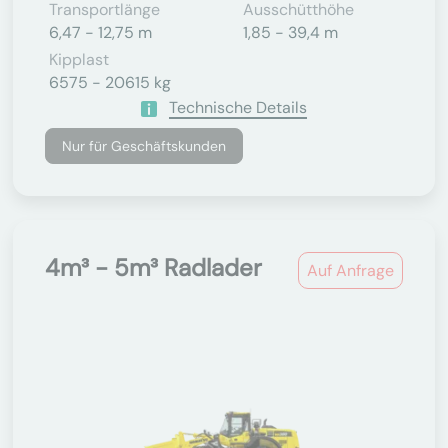
Transportlänge
Ausschütthöhe
6,47 - 12,75 m
1,85 - 39,4 m
Kipplast
6575 - 20615 kg
Technische Details
Nur für Geschäftskunden
4m³ - 5m³ Radlader
Auf Anfrage