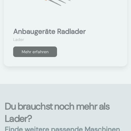
Anbaugeräte Radlader
Lader
Mehr erfahren
Du brauchst noch mehr als
Lader?
Finde weitere passende Maschinen