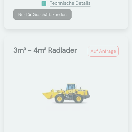
Technische Details
Nur für Geschäftskunden
3m³ - 4m³ Radlader
Auf Anfrage