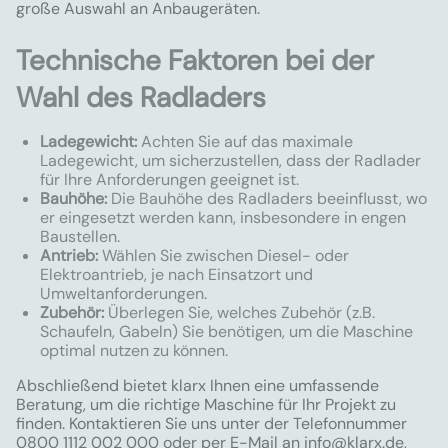
große Auswahl an Anbaugeräten.
Technische Faktoren bei der
Wahl des Radladers
Ladegewicht:
Achten Sie auf das maximale
Ladegewicht, um sicherzustellen, dass der Radlader
für Ihre Anforderungen geeignet ist.
Bauhöhe:
Die Bauhöhe des Radladers beeinflusst, wo
er eingesetzt werden kann, insbesondere in engen
Baustellen.
Antrieb:
Wählen Sie zwischen Diesel- oder
Elektroantrieb, je nach Einsatzort und
Umweltanforderungen.
Zubehör:
Überlegen Sie, welches Zubehör (z.B.
Schaufeln, Gabeln) Sie benötigen, um die Maschine
optimal nutzen zu können.
Abschließend bietet klarx Ihnen eine umfassende
Beratung, um die richtige Maschine für Ihr Projekt zu
finden. Kontaktieren Sie uns unter der Telefonnummer
0800 1112 002 000 oder per E-Mail an
info@klarx.de
,