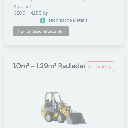
Kipplast
3200 - 4280 kg
Technische Details
Nur für Geschäftskunden
1.0m³ - 1.29m³ Radlader
Auf Anfrage