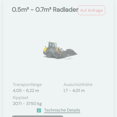
0.5m³ - 0.7m³ Radlader
Auf Anfrage
Transportlänge
Ausschütthöhe
4,05 - 6,22 m
1,7 - 4,01 m
Kipplast
2071 - 3750 kg
Technische Details