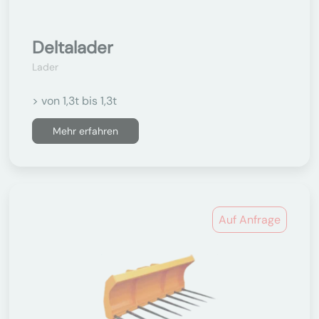
Deltalader
Lader
> von 1,3t bis 1,3t
Mehr erfahren
Auf Anfrage