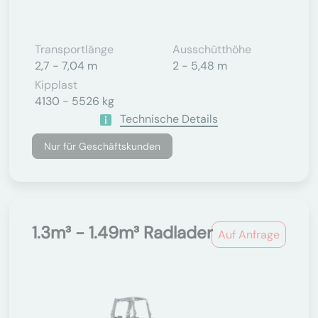
Transportlänge
Ausschütthöhe
2,7 - 7,04 m
2 - 5,48 m
Kipplast
4130 - 5526 kg
Technische Details
Nur für Geschäftskunden
1.3m³ - 1.49m³ Radlader
Auf Anfrage