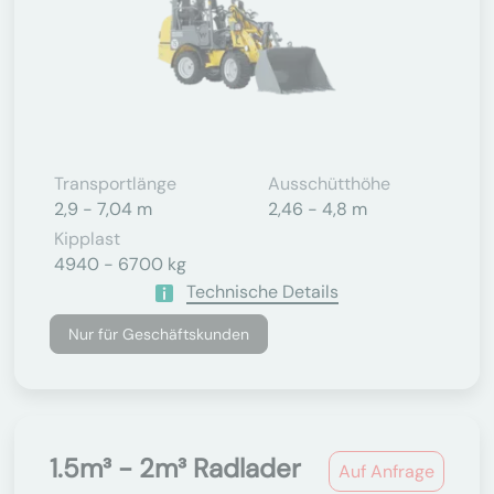
Transportlänge
Ausschütthöhe
2,9 - 7,04 m
2,46 - 4,8 m
Kipplast
4940 - 6700 kg
Technische Details
Nur für Geschäftskunden
1.5m³ - 2m³ Radlader
Auf Anfrage