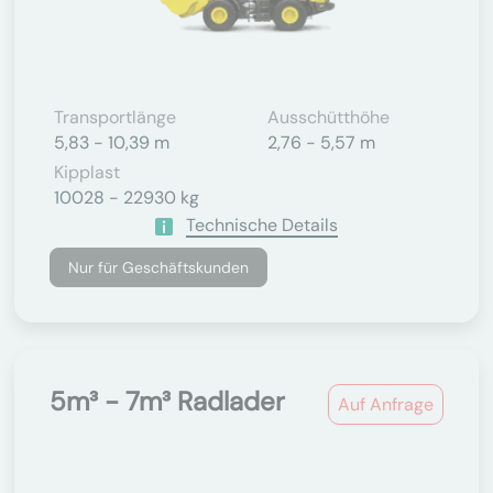
Transportlänge
Ausschütthöhe
5,83 - 10,39 m
2,76 - 5,57 m
Kipplast
10028 - 22930 kg
Technische Details
Nur für Geschäftskunden
5m³ - 7m³ Radlader
Auf Anfrage