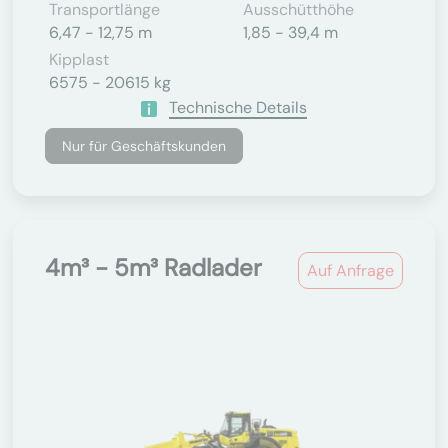
Transportlänge
Ausschütthöhe
6,47 - 12,75 m
1,85 - 39,4 m
Kipplast
6575 - 20615 kg
Technische Details
Nur für Geschäftskunden
4m³ - 5m³ Radlader
Auf Anfrage