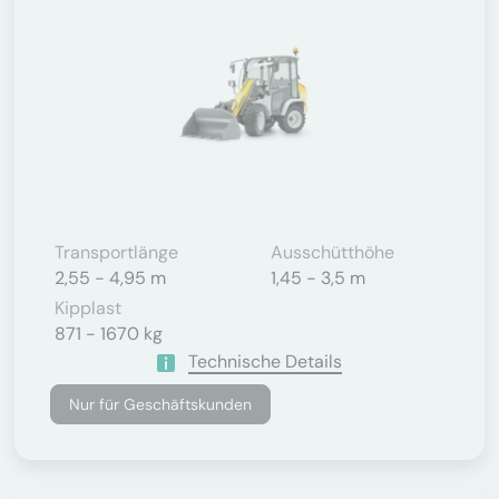
Transportlänge
Ausschütthöhe
2,55 - 4,95 m
1,45 - 3,5 m
Kipplast
871 - 1670 kg
Technische Details
Nur für Geschäftskunden