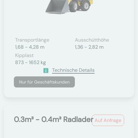
Transportlänge
Ausschütthöhe
1,68 - 4,28 m
1,36 - 2,82 m
Kipplast
873 - 1652 kg
Technische Details
Nur für Geschäftskunden
0.3m³ - 0.4m³ Radlader
Auf Anfrage