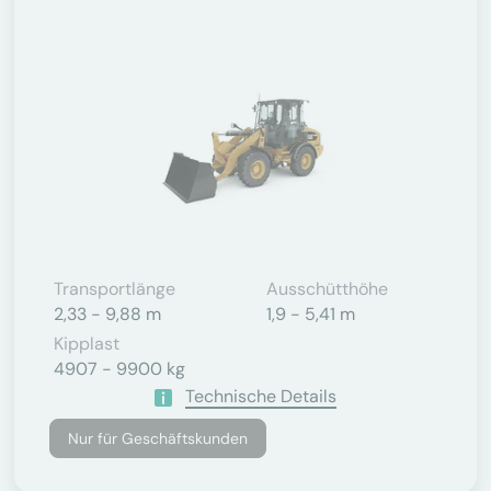
Transportlänge
Ausschütthöhe
2,33 - 9,88 m
1,9 - 5,41 m
Kipplast
4907 - 9900 kg
Technische Details
Nur für Geschäftskunden