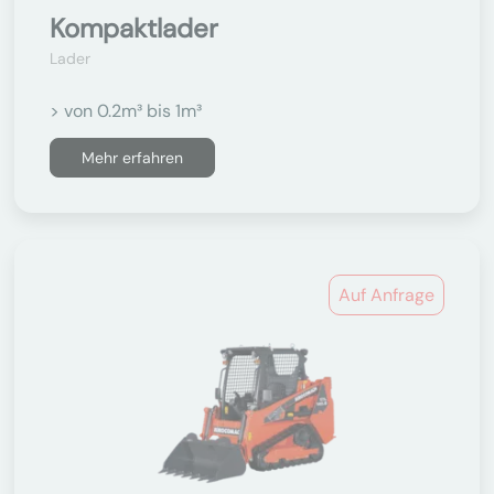
Kompaktlader
Lader
> von 0.2m³ bis 1m³
Mehr erfahren
Auf Anfrage