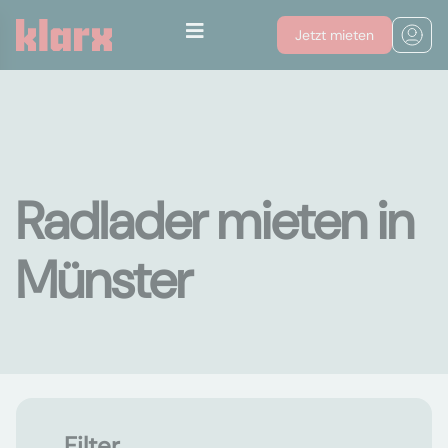
Jetzt mieten
Radlader mieten in
Münster
Filter