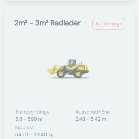
2m³ - 3m³ Radlader
Auf Anfrage
Transportlänge
Ausschütthöhe
5,8 - 599 m
2,48 - 5,42 m
Kipplast
5450 - 12640 kg