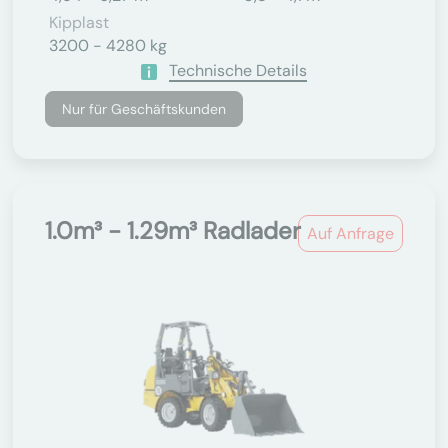
Kipplast
3200 - 4280 kg
Technische Details
Nur für Geschäftskunden
1.0m³ - 1.29m³ Radlader
Auf Anfrage