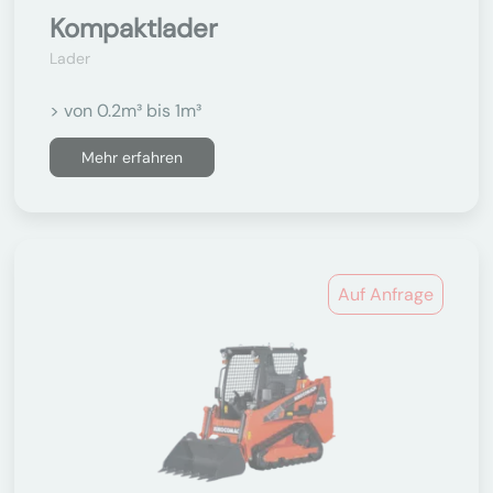
Kompaktlader
Lader
> von 0.2m³ bis 1m³
Mehr erfahren
Auf Anfrage