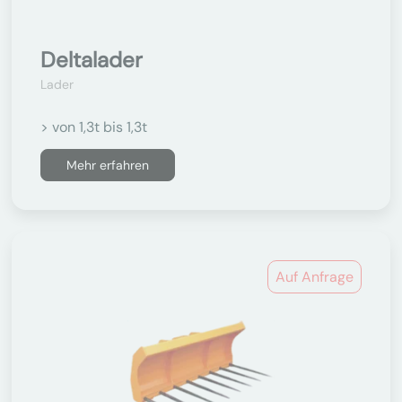
Deltalader
Lader
> von 1,3t bis 1,3t
Mehr erfahren
Auf Anfrage