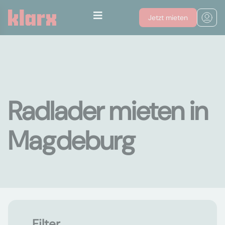
Jetzt mieten
Radlader mieten in
Magdeburg
Filter