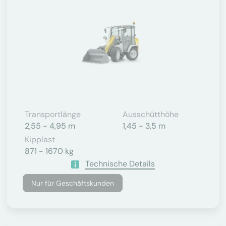
Transportlänge
Ausschütthöhe
2,55 - 4,95 m
1,45 - 3,5 m
Kipplast
871 - 1670 kg
Technische Details
Nur für Geschäftskunden