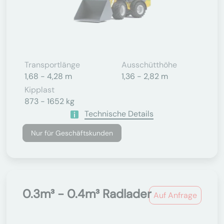
Transportlänge
Ausschütthöhe
1,68 - 4,28 m
1,36 - 2,82 m
Kipplast
873 - 1652 kg
Technische Details
Nur für Geschäftskunden
0.3m³ - 0.4m³ Radlader
Auf Anfrage