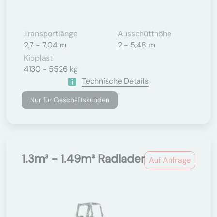
Transportlänge
Ausschütthöhe
2,7 - 7,04 m
2 - 5,48 m
Kipplast
4130 - 5526 kg
Technische Details
Nur für Geschäftskunden
1.3m³ - 1.49m³ Radlader
Auf Anfrage