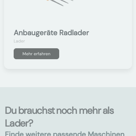
Anbaugeräte Radlader
Lader
Mehr erfahren
Du brauchst noch mehr als
Lader?
Finde weitere passende Maschinen