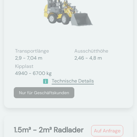
Transportlänge
Ausschütthöhe
2,9 - 7,04 m
2,46 - 4,8 m
Kipplast
4940 - 6700 kg
Technische Details
Nur für Geschäftskunden
1.5m³ - 2m³ Radlader
Auf Anfrage