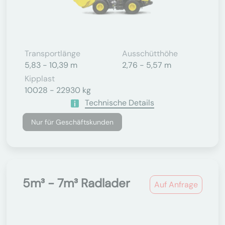
Transportlänge
Ausschütthöhe
5,83 - 10,39 m
2,76 - 5,57 m
Kipplast
10028 - 22930 kg
Technische Details
Nur für Geschäftskunden
5m³ - 7m³ Radlader
Auf Anfrage