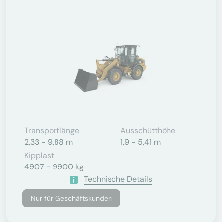
Transportlänge
Ausschütthöhe
2,33 - 9,88 m
1,9 - 5,41 m
Kipplast
4907 - 9900 kg
Technische Details
Nur für Geschäftskunden