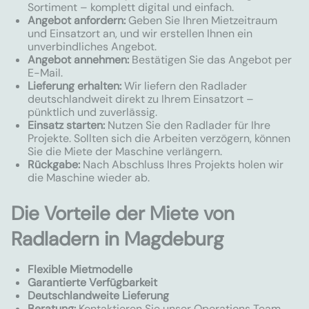
Sortiment – komplett digital und einfach.
Angebot anfordern:
Geben Sie Ihren Mietzeitraum
und Einsatzort an, und wir erstellen Ihnen ein
unverbindliches Angebot.
Angebot annehmen:
Bestätigen Sie das Angebot per
E-Mail.
Lieferung erhalten:
Wir liefern den Radlader
deutschlandweit direkt zu Ihrem Einsatzort –
pünktlich und zuverlässig.
Einsatz starten:
Nutzen Sie den Radlader für Ihre
Projekte. Sollten sich die Arbeiten verzögern, können
Sie die Miete der Maschine verlängern.
Rückgabe:
Nach Abschluss Ihres Projekts holen wir
die Maschine wieder ab.
Die Vorteile der Miete von
Radladern in Magdeburg
Flexible Mietmodelle
Garantierte Verfügbarkeit
Deutschlandweite Lieferung
Beratung:
Kontaktieren Sie unser Operations Team