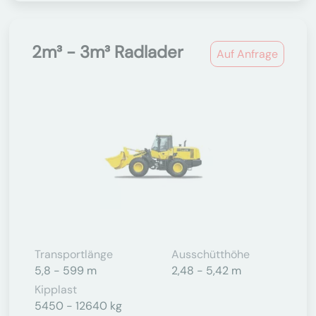
2m³ - 3m³ Radlader
Auf Anfrage
Transportlänge
Ausschütthöhe
5,8 - 599 m
2,48 - 5,42 m
Kipplast
5450 - 12640 kg