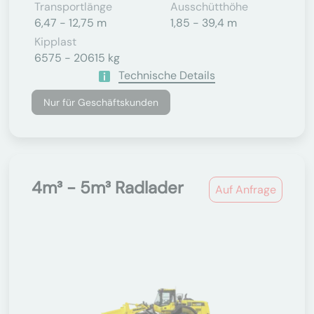
Transportlänge
Ausschütthöhe
6,47 - 12,75 m
1,85 - 39,4 m
Kipplast
6575 - 20615 kg
Technische Details
Nur für Geschäftskunden
4m³ - 5m³ Radlader
Auf Anfrage