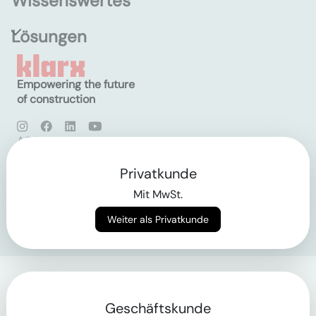
Wissenswertes
Lösungen
Empowering the future
of construction
AGB
Datenschutz
Impressum
Privatkunde
Mit MwSt.
Login
Weiter als Privatkunde
Geschäftskunde