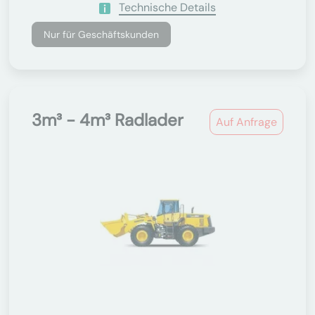
Technische Details
Nur für Geschäftskunden
3m³ - 4m³ Radlader
Auf Anfrage