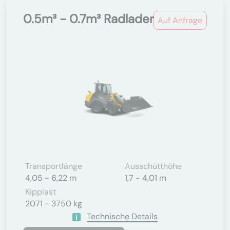
0.5m³ - 0.7m³ Radlader
Auf Anfrage
Transportlänge
Ausschütthöhe
4,05 - 6,22 m
1,7 - 4,01 m
Kipplast
2071 - 3750 kg
Technische Details