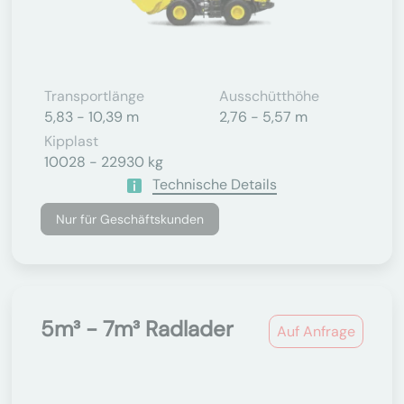
Transportlänge
Ausschütthöhe
5,83 - 10,39 m
2,76 - 5,57 m
Kipplast
10028 - 22930 kg
Technische Details
Nur für Geschäftskunden
5m³ - 7m³ Radlader
Auf Anfrage