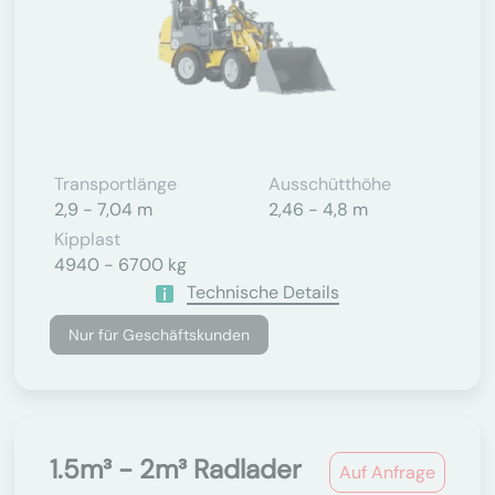
Transportlänge
Ausschütthöhe
2,9 - 7,04 m
2,46 - 4,8 m
Kipplast
4940 - 6700 kg
Technische Details
Nur für Geschäftskunden
1.5m³ - 2m³ Radlader
Auf Anfrage