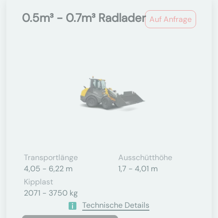
0.5m³ - 0.7m³ Radlader
Auf Anfrage
Transportlänge
Ausschütthöhe
4,05 - 6,22 m
1,7 - 4,01 m
Kipplast
2071 - 3750 kg
Technische Details