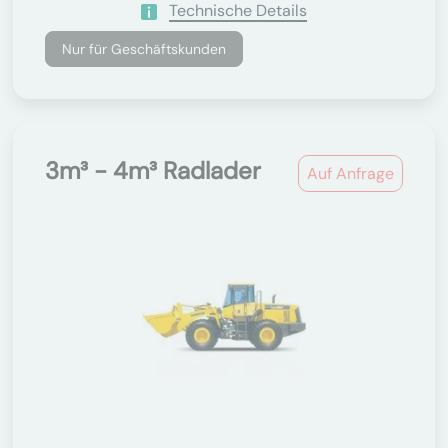
Technische Details
Nur für Geschäftskunden
3m³ - 4m³ Radlader
Auf Anfrage