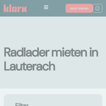
Jetzt mieten
Radlader mieten in
Lauterach
Filter