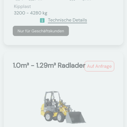
Kipplast
3200 - 4280 kg
Technische Details
Nur für Geschäftskunden
1.0m³ - 1.29m³ Radlader
Auf Anfrage