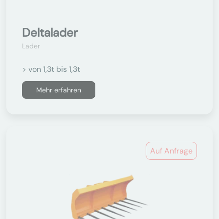
Deltalader
Lader
> von 1,3t bis 1,3t
Mehr erfahren
Auf Anfrage