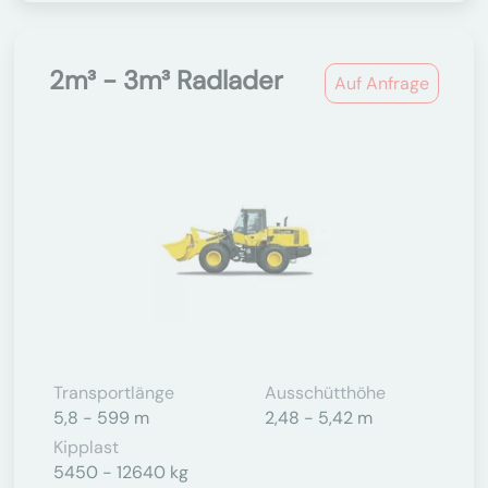
2m³ - 3m³ Radlader
Auf Anfrage
Transportlänge
Ausschütthöhe
5,8 - 599 m
2,48 - 5,42 m
Kipplast
5450 - 12640 kg