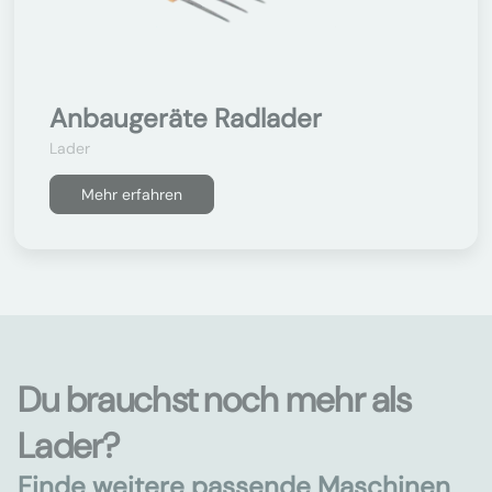
Anbaugeräte Radlader
Lader
Mehr erfahren
Du brauchst noch mehr als
Lader?
Finde weitere passende Maschinen