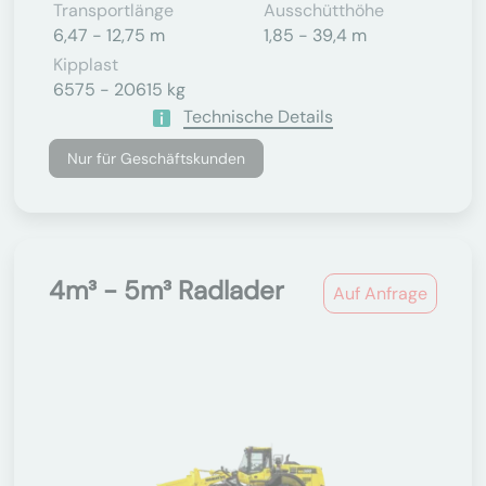
Transportlänge
Ausschütthöhe
6,47 - 12,75 m
1,85 - 39,4 m
Kipplast
6575 - 20615 kg
Technische Details
Nur für Geschäftskunden
4m³ - 5m³ Radlader
Auf Anfrage