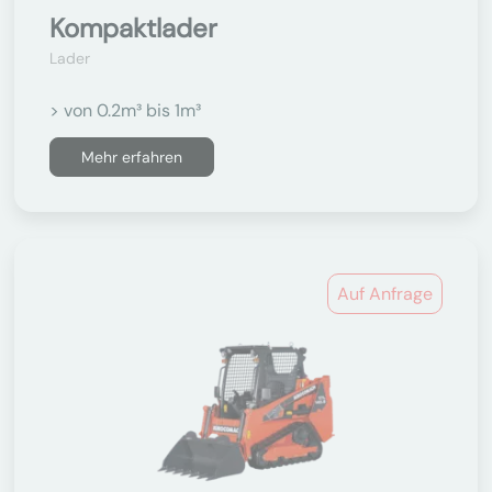
Kompaktlader
Lader
> von 0.2m³ bis 1m³
Mehr erfahren
Auf Anfrage