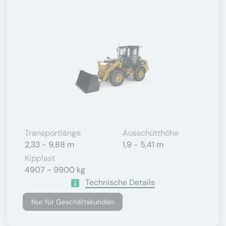
Transportlänge
Ausschütthöhe
2,33 - 9,88 m
1,9 - 5,41 m
Kipplast
4907 - 9900 kg
Technische Details
Nur für Geschäftskunden