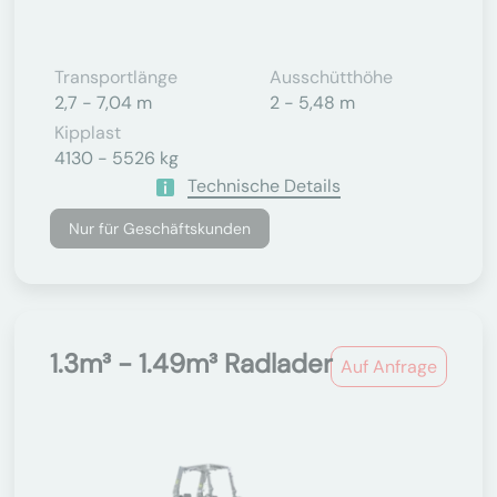
Transportlänge
Ausschütthöhe
2,7 - 7,04 m
2 - 5,48 m
Kipplast
4130 - 5526 kg
Technische Details
Nur für Geschäftskunden
1.3m³ - 1.49m³ Radlader
Auf Anfrage