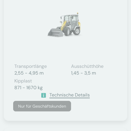
Transportlänge
Ausschütthöhe
2,55 - 4,95 m
1,45 - 3,5 m
Kipplast
871 - 1670 kg
Technische Details
Nur für Geschäftskunden