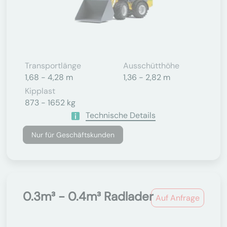
Transportlänge
Ausschütthöhe
1,68 - 4,28 m
1,36 - 2,82 m
Kipplast
873 - 1652 kg
Technische Details
Nur für Geschäftskunden
0.3m³ - 0.4m³ Radlader
Auf Anfrage