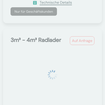
Technische Details
Nur für Geschäftskunden
3m³ - 4m³ Radlader
Auf Anfrage