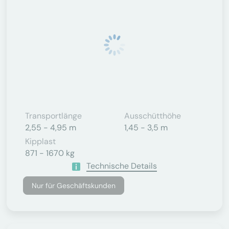
Transportlänge
Ausschütthöhe
2,55 - 4,95 m
1,45 - 3,5 m
Kipplast
871 - 1670 kg
Technische Details
Nur für Geschäftskunden