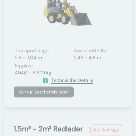
Transportlänge
Ausschütthöhe
2,9 - 7,04 m
2,46 - 4,8 m
Kipplast
4940 - 6700 kg
Technische Details
Nur für Geschäftskunden
1.5m³ - 2m³ Radlader
Auf Anfrage