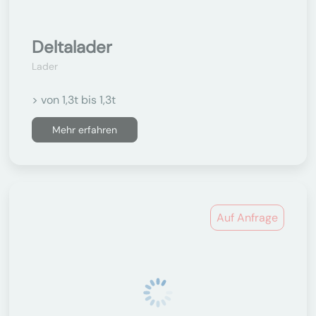
Deltalader
Lader
> von 1,3t bis 1,3t
Mehr erfahren
Auf Anfrage