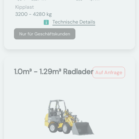
Kipplast
3200 - 4280 kg
Technische Details
Nur für Geschäftskunden
1.0m³ - 1.29m³ Radlader
Auf Anfrage