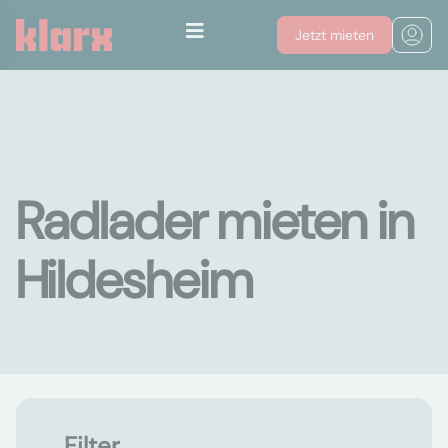
Jetzt mieten
Radlader mieten in
Hildesheim
Filter