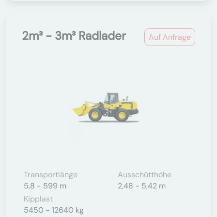
2m³ - 3m³ Radlader
Auf Anfrage
Transportlänge
Ausschütthöhe
5,8 - 599 m
2,48 - 5,42 m
Kipplast
5450 - 12640 kg