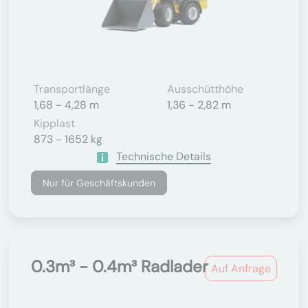
Transportlänge
Ausschütthöhe
1,68 - 4,28 m
1,36 - 2,82 m
Kipplast
873 - 1652 kg
Technische Details
Nur für Geschäftskunden
0.3m³ - 0.4m³ Radlader
Auf Anfrage