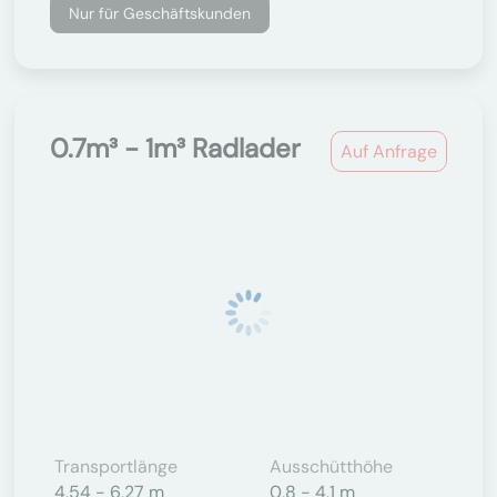
Nur für Geschäftskunden
0.7m³ - 1m³ Radlader
Auf Anfrage
Transportlänge
Ausschütthöhe
4,54 - 6,27 m
0,8 - 4,1 m