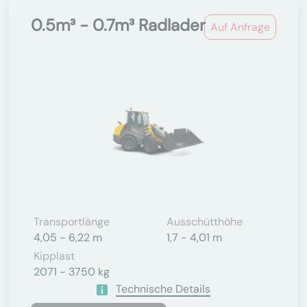
0.5m³ - 0.7m³ Radlader
Auf Anfrage
Transportlänge
Ausschütthöhe
4,05 - 6,22 m
1,7 - 4,01 m
Kipplast
2071 - 3750 kg
Technische Details