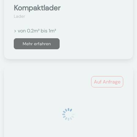
Kompaktlader
Lader
> von 0.2m³ bis 1m³
Mehr erfahren
Auf Anfrage