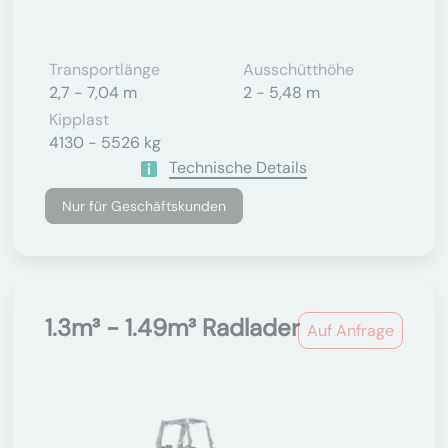
Transportlänge
Ausschütthöhe
2,7 - 7,04 m
2 - 5,48 m
Kipplast
4130 - 5526 kg
Technische Details
Nur für Geschäftskunden
1.3m³ - 1.49m³ Radlader
Auf Anfrage