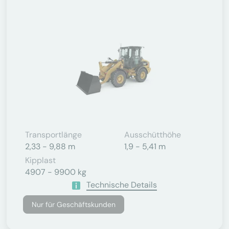
Transportlänge
Ausschütthöhe
2,33 - 9,88 m
1,9 - 5,41 m
Kipplast
4907 - 9900 kg
Technische Details
Nur für Geschäftskunden