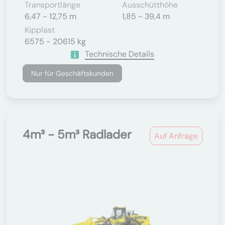
Transportlänge
Ausschütthöhe
6,47 - 12,75 m
1,85 - 39,4 m
Kipplast
6575 - 20615 kg
Technische Details
Nur für Geschäftskunden
4m³ - 5m³ Radlader
Auf Anfrage