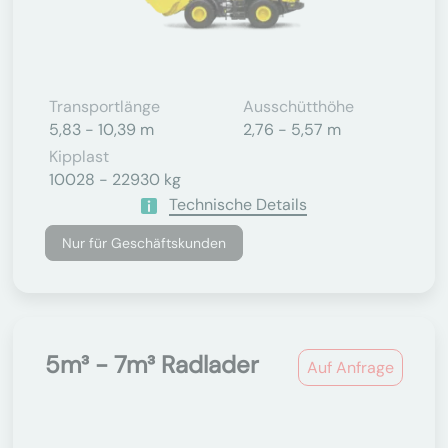
Transportlänge
Ausschütthöhe
5,83 - 10,39 m
2,76 - 5,57 m
Kipplast
10028 - 22930 kg
Technische Details
Nur für Geschäftskunden
5m³ - 7m³ Radlader
Auf Anfrage