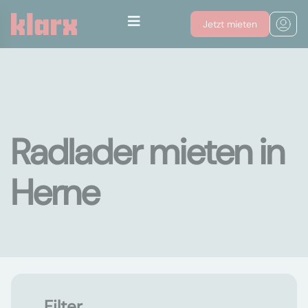
Jetzt mieten
Radlader mieten in
Herne
Filter