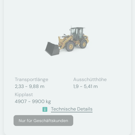
Transportlänge
Ausschütthöhe
2,33 - 9,88 m
1,9 - 5,41 m
Kipplast
4907 - 9900 kg
Technische Details
Nur für Geschäftskunden