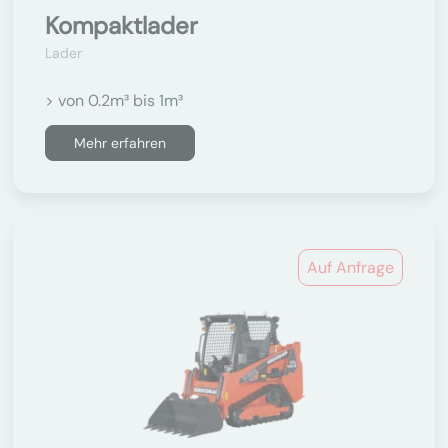
Kompaktlader
Lader
> von 0.2m³ bis 1m³
Mehr erfahren
Auf Anfrage