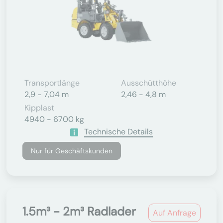
Transportlänge
Ausschütthöhe
2,9 - 7,04 m
2,46 - 4,8 m
Kipplast
4940 - 6700 kg
Technische Details
Nur für Geschäftskunden
1.5m³ - 2m³ Radlader
Auf Anfrage