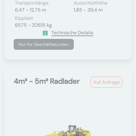
Transportlänge
Ausschütthöhe
6,47 - 12,75 m
1,85 - 39,4 m
Kipplast
6575 - 20615 kg
Technische Details
Nur für Geschäftskunden
4m³ - 5m³ Radlader
Auf Anfrage