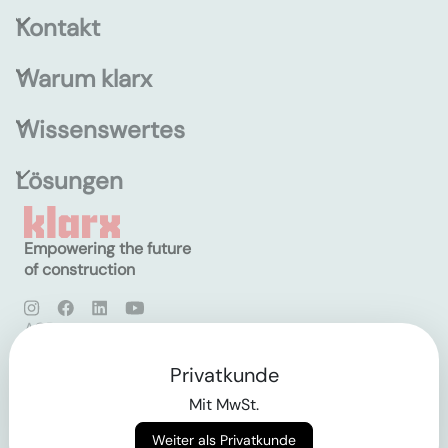
Kontakt
Warum klarx
Wissenswertes
Lösungen
Empowering the future
of construction
AGB
Datenschutz
Impressum
Privatkunde
Mit MwSt.
Login
Weiter als Privatkunde