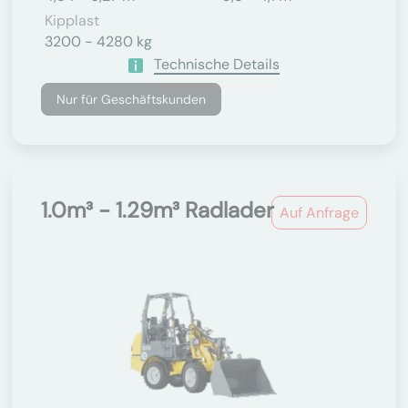
Kipplast
3200 - 4280 kg
Technische Details
Nur für Geschäftskunden
1.0m³ - 1.29m³ Radlader
Auf Anfrage