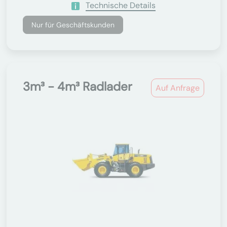
Technische Details
Nur für Geschäftskunden
3m³ - 4m³ Radlader
Auf Anfrage