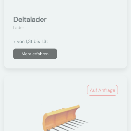
Deltalader
Lader
> von 1,3t bis 1,3t
Mehr erfahren
Auf Anfrage