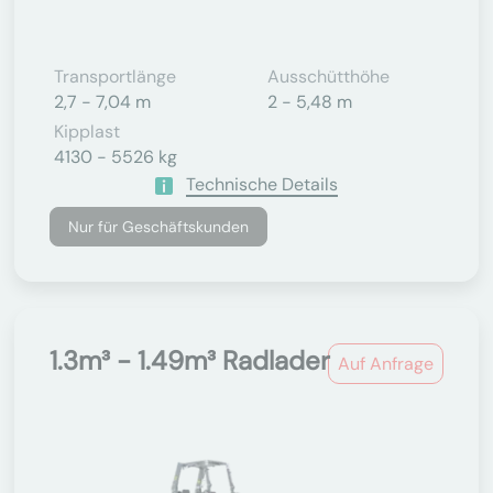
Transportlänge
Ausschütthöhe
2,7 - 7,04 m
2 - 5,48 m
Kipplast
4130 - 5526 kg
Technische Details
Nur für Geschäftskunden
1.3m³ - 1.49m³ Radlader
Auf Anfrage