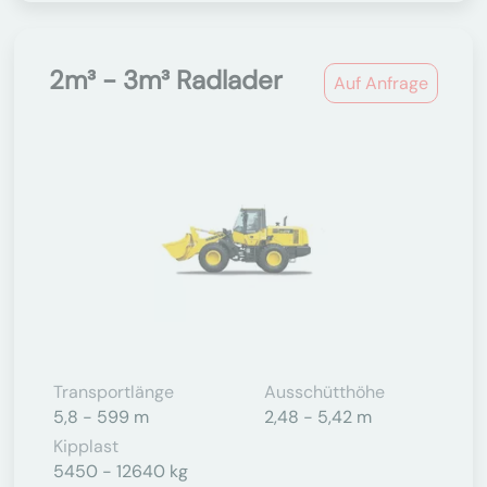
2m³ - 3m³ Radlader
Auf Anfrage
Transportlänge
Ausschütthöhe
5,8 - 599 m
2,48 - 5,42 m
Kipplast
5450 - 12640 kg