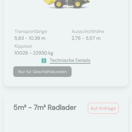
Transportlänge
Ausschütthöhe
5,83 - 10,39 m
2,76 - 5,57 m
Kipplast
10028 - 22930 kg
Technische Details
Nur für Geschäftskunden
5m³ - 7m³ Radlader
Auf Anfrage