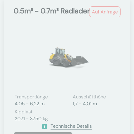
0.5m³ - 0.7m³ Radlader
Auf Anfrage
Transportlänge
Ausschütthöhe
4,05 - 6,22 m
1,7 - 4,01 m
Kipplast
2071 - 3750 kg
Technische Details