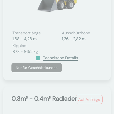
Transportlänge
Ausschütthöhe
1,68 - 4,28 m
1,36 - 2,82 m
Kipplast
873 - 1652 kg
Technische Details
Nur für Geschäftskunden
0.3m³ - 0.4m³ Radlader
Auf Anfrage