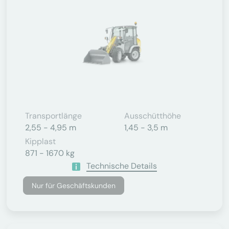
Transportlänge
Ausschütthöhe
2,55 - 4,95 m
1,45 - 3,5 m
Kipplast
871 - 1670 kg
Technische Details
Nur für Geschäftskunden