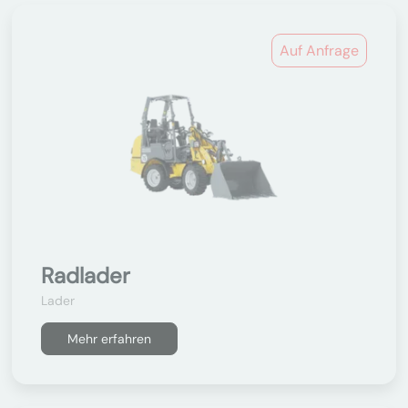
Auf Anfrage
Radlader
Lader
Mehr erfahren