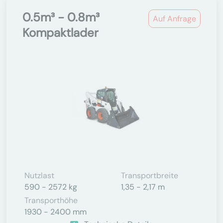
0.5m³ - 0.8m³
Auf Anfrage
Kompaktlader
Nutzlast
Transportbreite
590 - 2572 kg
1,35 - 2,17 m
Transporthöhe
1930 - 2400 mm