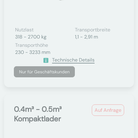
Nutzlast
Transportbreite
318 - 2700 kg
1,1 - 2,91 m
Transporthöhe
230 - 3233 mm
Technische Details
Nur für Geschäftskunden
0.4m³ - 0.5m³
Auf Anfrage
Kompaktlader