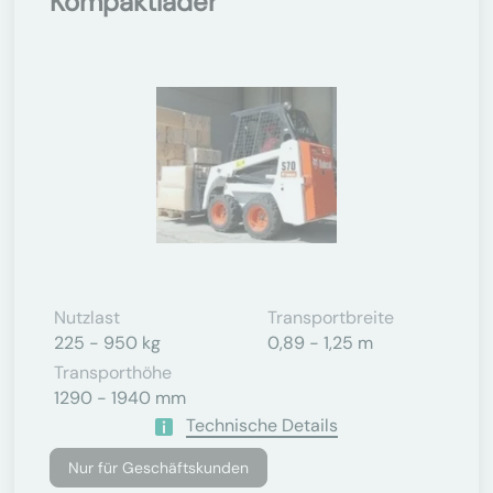
Kompaktlader
Nutzlast
Transportbreite
225 - 950 kg
0,89 - 1,25 m
Transporthöhe
1290 - 1940 mm
Technische Details
Nur für Geschäftskunden