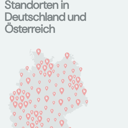
Standorten in
Deutschland und
Österreich