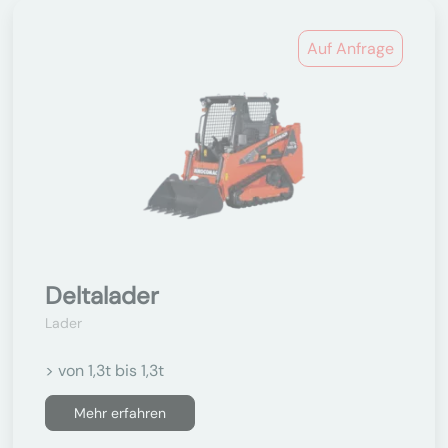
Auf Anfrage
Deltalader
Lader
> von 1,3t bis 1,3t
Mehr erfahren