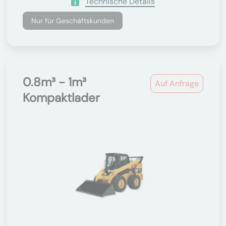
Technische Details
Nur für Geschäftskunden
0.8m³ - 1m³
Auf Anfrage
Kompaktlader