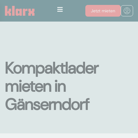
Jetzt mieten
Kompaktlader
mieten in
Gänserndorf