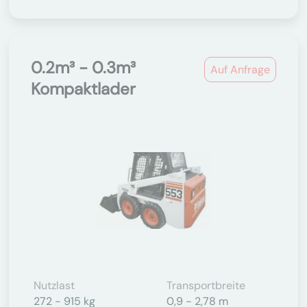
0.2m³ - 0.3m³
Auf Anfrage
Kompaktlader
Nutzlast
Transportbreite
272 - 915 kg
0,9 - 2,78 m