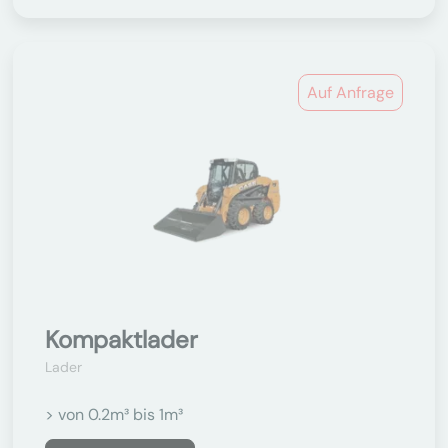
Auf Anfrage
Kompaktlader
Lader
> von 0.2m³ bis 1m³