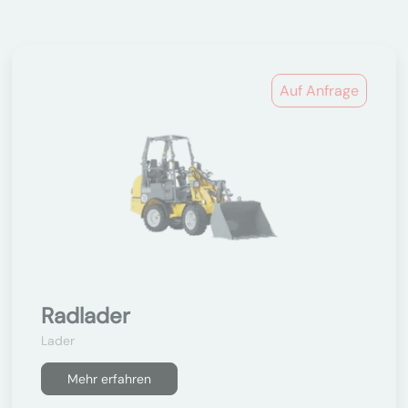
Auf Anfrage
Radlader
Lader
Mehr erfahren