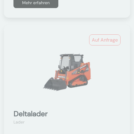
Mehr erfahren
Auf Anfrage
Deltalader
Lader