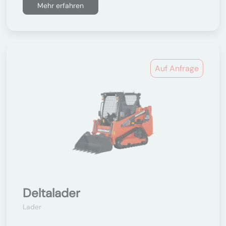
Mehr erfahren
Auf Anfrage
Deltalader
Lader