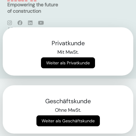
Empowering the future
of construction
AGB
Datenschutz
Impressum
Privatkunde
Mit MwSt.
Login
Weiter als Privatkunde
Geschäftskunde
Ohne MwSt.
Weiter als Geschäftskunde