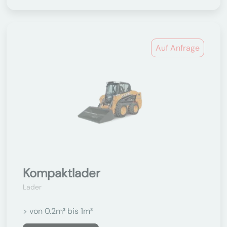
Auf Anfrage
Kompaktlader
Lader
> von 0.2m³ bis 1m³