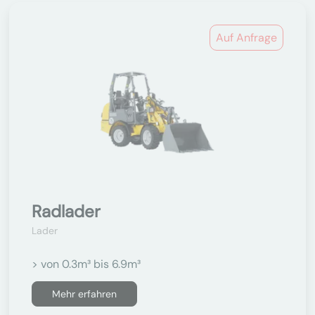
Auf Anfrage
Radlader
Lader
> von 0.3m³ bis 6.9m³
Mehr erfahren