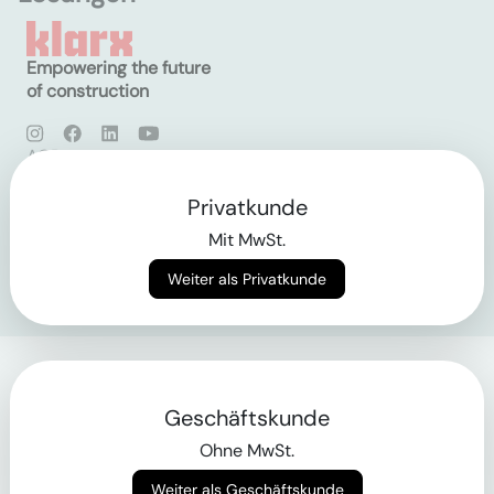
Empowering the future
of construction
AGB
Datenschutz
Impressum
Privatkunde
Mit MwSt.
Login
Weiter als Privatkunde
Geschäftskunde
Ohne MwSt.
Weiter als Geschäftskunde