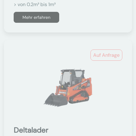
> von 0.2m³ bis 1m³
Mehr erfahren
Auf Anfrage
Deltalader