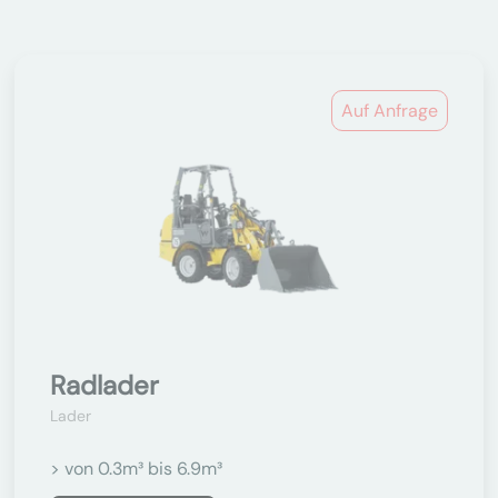
Auf Anfrage
Radlader
Lader
> von 0.3m³ bis 6.9m³