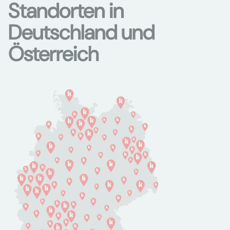
Standorten in
Deutschland und
Österreich