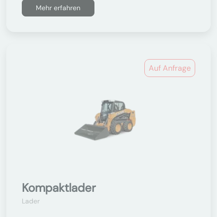
Mehr erfahren
Auf Anfrage
Kompaktlader
Lader