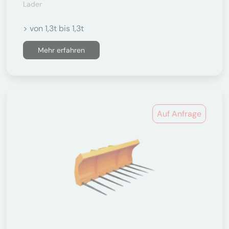
Lader
> von 1,3t bis 1,3t
Mehr erfahren
Auf Anfrage