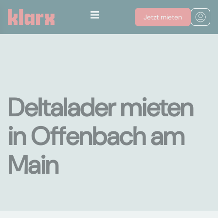
Jetzt mieten
Deltalader mieten
in Offenbach am
Main