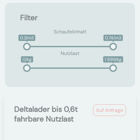
Filter
Schaufelinhalt
0.3/m3
0.74/m3
Nutzlast
0/kg
1 899/kg
Deltalader bis 0,6t
Auf Anfrage
fahrbare Nutzlast