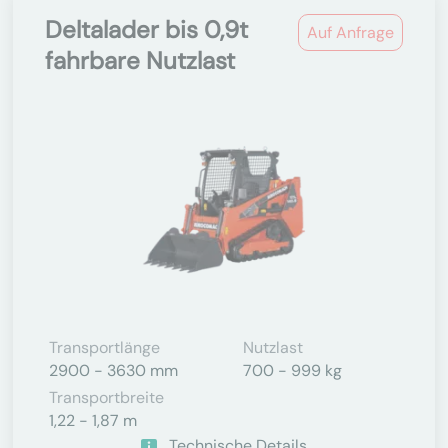
Deltalader bis 0,9t
Auf Anfrage
fahrbare Nutzlast
Transportlänge
Nutzlast
2900 - 3630 mm
700 - 999 kg
Transportbreite
1,22 - 1,87 m
Technische Details