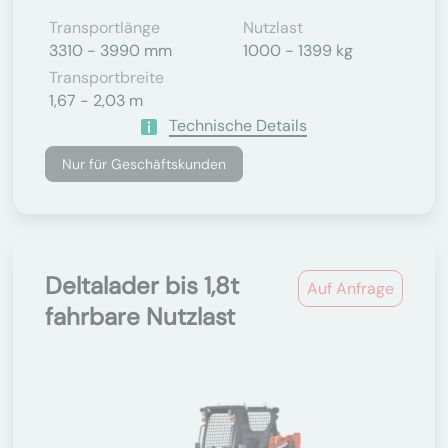
Transportlänge
Nutzlast
3310 - 3990 mm
1000 - 1399 kg
Transportbreite
1,67 - 2,03 m
Technische Details
Nur für Geschäftskunden
Deltalader bis 1,8t
Auf Anfrage
fahrbare Nutzlast