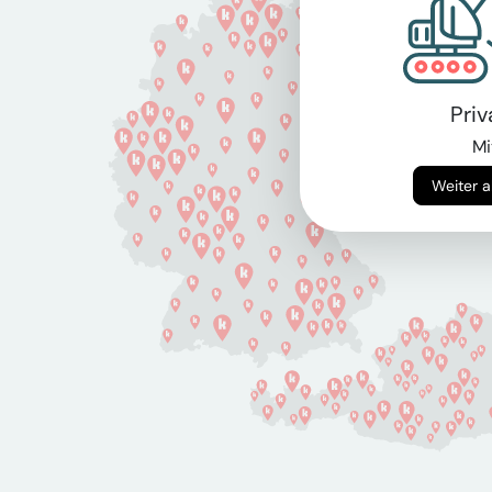
Pri
Mi