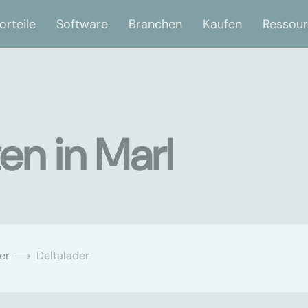
orteile
Software
Branchen
Kaufen
Ressou
en in Marl
er
Deltalader