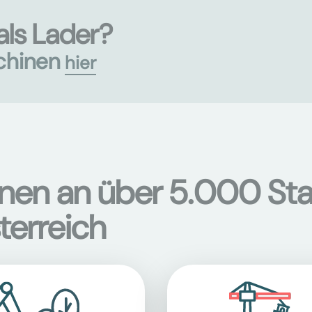
als Lader?
chinen
hier
onen an über 5.000 Sta
terreich