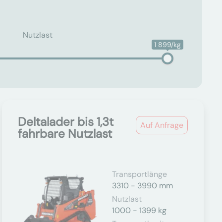
Nutzlast
1 899/kg
Deltalader bis 1,3t
Auf Anfrage
fahrbare Nutzlast
Transportlänge
3310 - 3990 mm
Nutzlast
1000 - 1399 kg