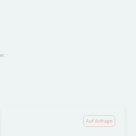
er.
Auf Anfrage