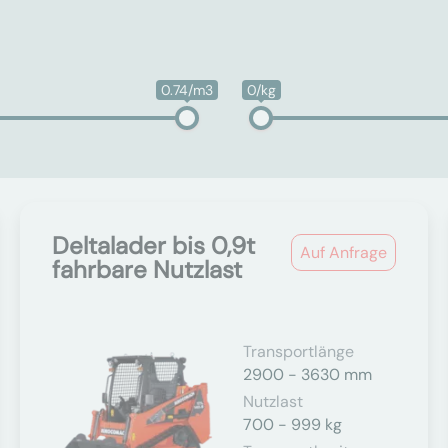
0.74/m3
0/kg
Deltalader bis 0,9t
Auf Anfrage
fahrbare Nutzlast
Transportlänge
2900 - 3630 mm
Nutzlast
700 - 999 kg