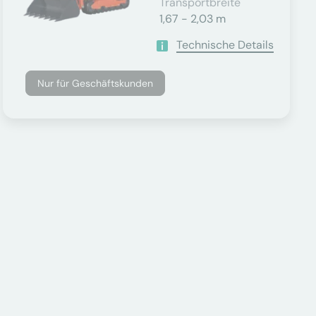
Transportbreite
1,67 - 2,03 m
Technische Details
Nur für Geschäftskunden