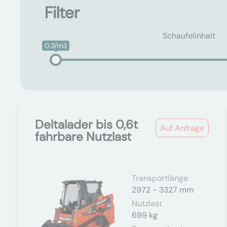
Filter
Schaufelinhalt
0.3/m3
Deltalader bis 0,6t
Auf Anfrage
fahrbare Nutzlast
Transportlänge
2972 - 3327 mm
Nutzlast
699 kg