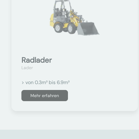
Radlader
Lader
> von 0.3m³ bis 6.9m³
Mehr erfahren