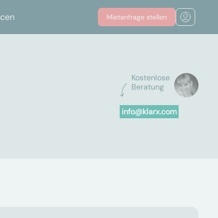
rcen
Mietanfrage stellen
Kostenlose
Beratung
info@klarx.com