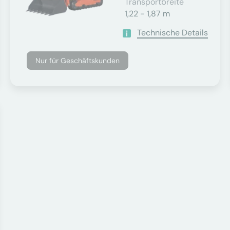
Transportbreite
1,22 - 1,87 m
Technische Details
Nur für Geschäftskunden