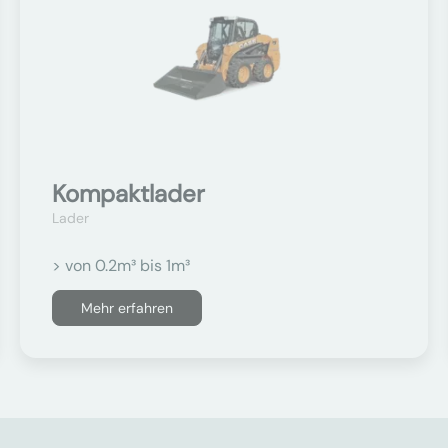
Kompaktlader
Lader
> von 0.2m³ bis 1m³
Mehr erfahren