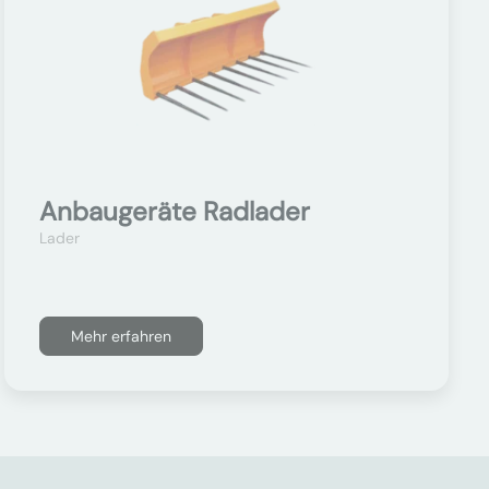
Anbaugeräte Radlader
Lader
Mehr erfahren