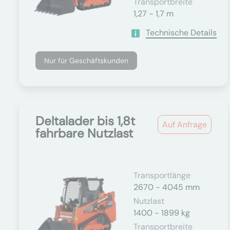
Transportbreite
1,27 - 1,7 m
Technische Details
Nur für Geschäftskunden
Deltalader bis 1,8t
Auf Anfrage
fahrbare Nutzlast
Transportlänge
2670 - 4045 mm
Nutzlast
1400 - 1899 kg
Transportbreite