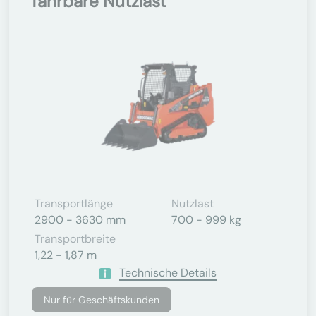
fahrbare Nutzlast
Transportlänge
Nutzlast
2900 - 3630 mm
700 - 999 kg
Transportbreite
1,22 - 1,87 m
Technische Details
Nur für Geschäftskunden