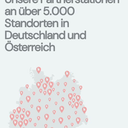
an über 5.000
Standorten in
Deutschland und
Österreich