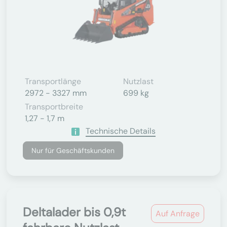
Transportlänge
Nutzlast
2972 - 3327 mm
699 kg
Transportbreite
1,27 - 1,7 m
Technische Details
Nur für Geschäftskunden
Deltalader bis 0,9t
Auf Anfrage