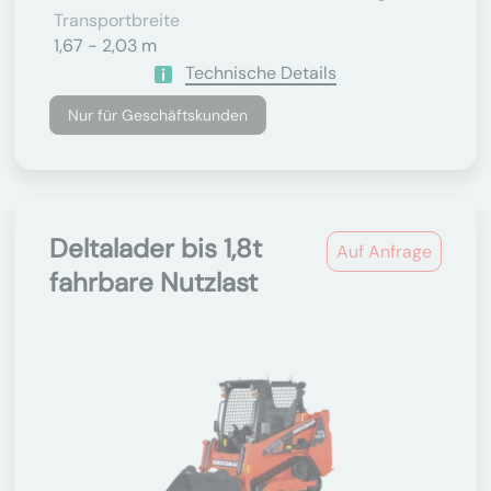
Transportbreite
1,67 - 2,03 m
Technische Details
Nur für Geschäftskunden
Deltalader bis 1,8t
Auf Anfrage
fahrbare Nutzlast