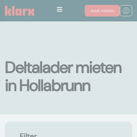
Jetzt mieten
Deltalader mieten
in Hollabrunn
Filter