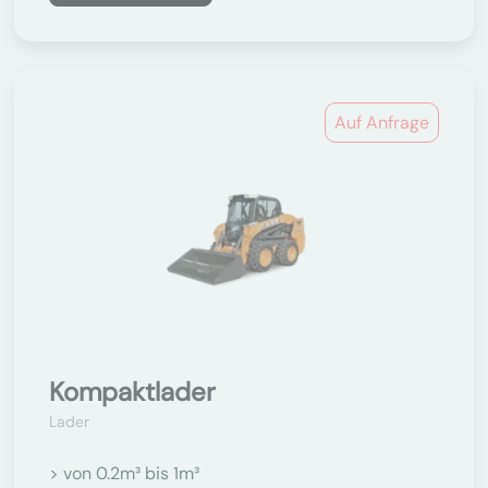
Auf Anfrage
Kompaktlader
Lader
> von 0.2m³ bis 1m³