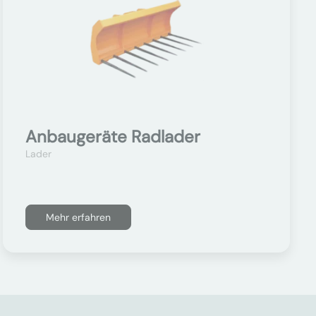
Anbaugeräte Radlader
Lader
Mehr erfahren