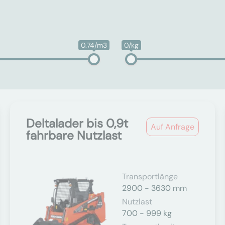
0.74/m3
0/kg
Deltalader bis 0,9t
Auf Anfrage
fahrbare Nutzlast
Transportlänge
2900 - 3630 mm
Nutzlast
700 - 999 kg