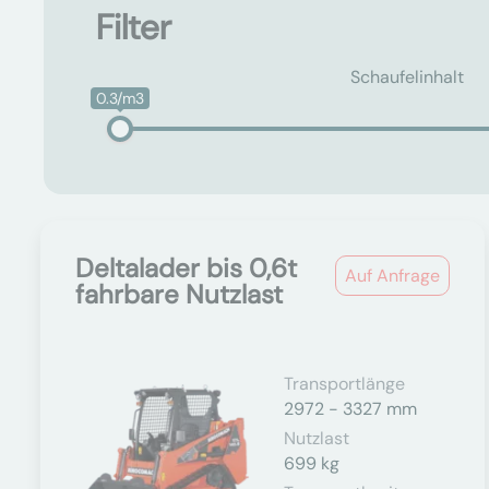
Filter
Schaufelinhalt
0.3/m3
Deltalader bis 0,6t
Auf Anfrage
fahrbare Nutzlast
Transportlänge
2972 - 3327 mm
Nutzlast
699 kg