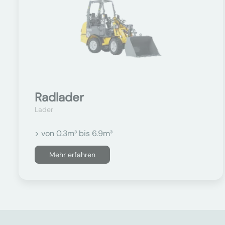
Radlader
Lader
> von 0.3m³ bis 6.9m³
Mehr erfahren