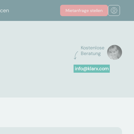
rcen
Mietanfrage stellen
Kostenlose
Beratung
info@klarx.com