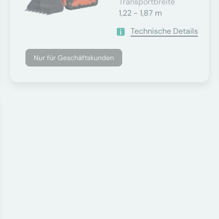
Transportbreite
1,22 - 1,87 m
Technische Details
Nur für Geschäftskunden