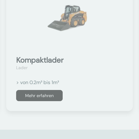
Kompaktlader
Lader
> von 0.2m³ bis 1m³
Mehr erfahren