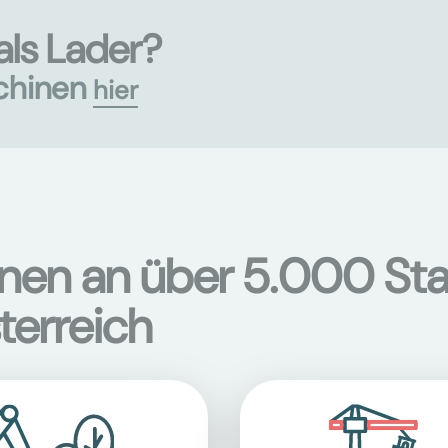
als Lader?
chinen
hier
onen an über 5.000 Sta
terreich