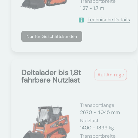
Transportbreite
1,27 - 1,7 m
Technische Details
Nur für Geschäftskunden
Deltalader bis 1,8t
Auf Anfrage
fahrbare Nutzlast
Transportlänge
2670 - 4045 mm
Nutzlast
1400 - 1899 kg
Transportbreite