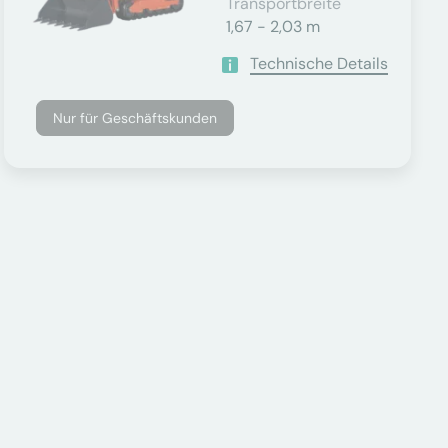
Transportbreite
1,67 - 2,03 m
Technische Details
Nur für Geschäftskunden