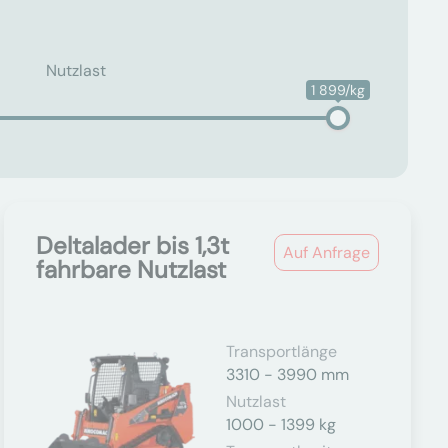
Nutzlast
1 899/kg
Deltalader bis 1,3t
Auf Anfrage
fahrbare Nutzlast
Transportlänge
3310 - 3990 mm
Nutzlast
1000 - 1399 kg