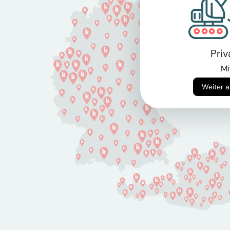
Pri
Mi