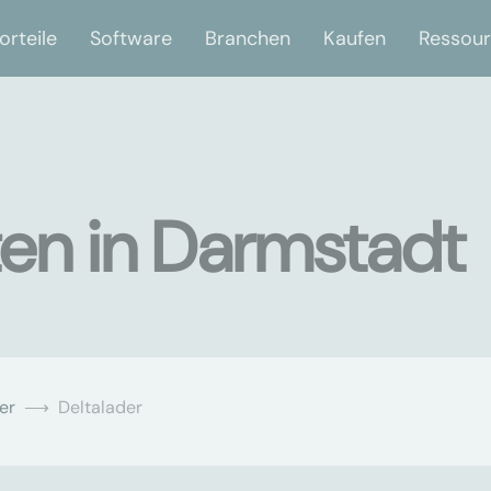
orteile
Software
Branchen
Kaufen
Ressou
ten in Darmstadt
er
Deltalader