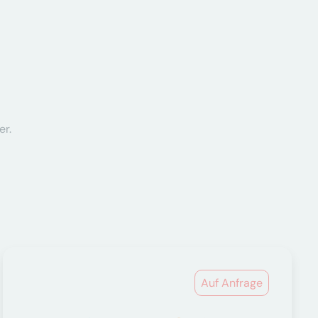
er.
Auf Anfrage