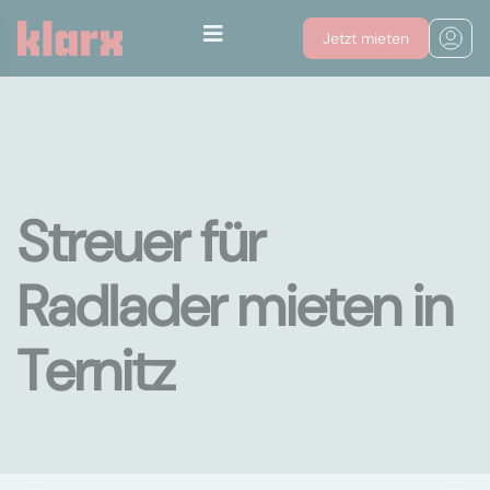
Jetzt mieten
Streuer für
Radlader mieten in
Ternitz