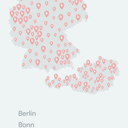
Berlin
Bonn