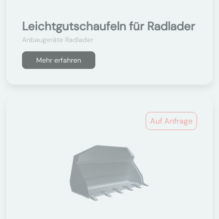
Leichtgutschaufeln für Radlader
Anbaugeräte Radlader
Mehr erfahren
Auf Anfrage