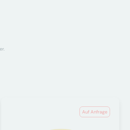
er.
Auf Anfrage