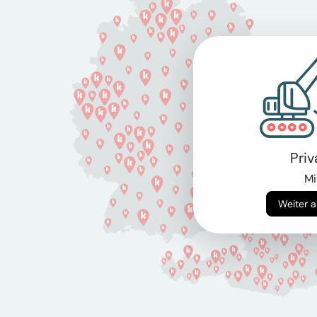
Pri
Mi