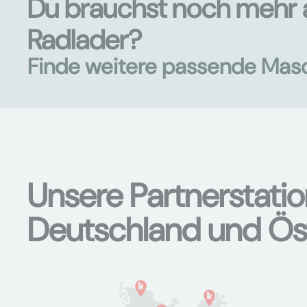
Du brauchst noch mehr 
Radlader?
Finde weitere passende Mas
Unsere Partnerstati
Deutschland und Ös