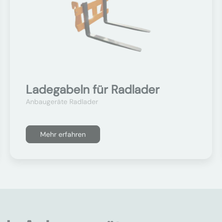
Ladegabeln für Radlader
Anbaugeräte Radlader
Mehr erfahren