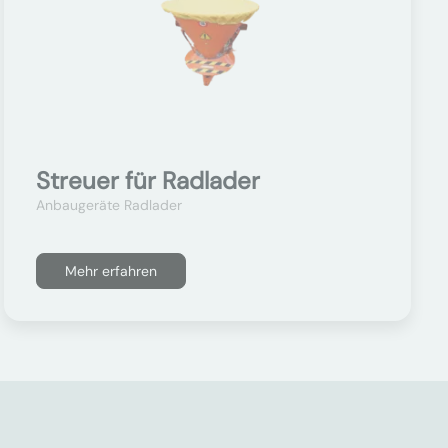
Streuer für Radlader
Anbaugeräte Radlader
Mehr erfahren