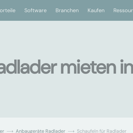
orteile
Software
Branchen
Kaufen
Ressou
adlader mieten i
er
Anbaugeräte Radlader
Schaufeln für Radlader