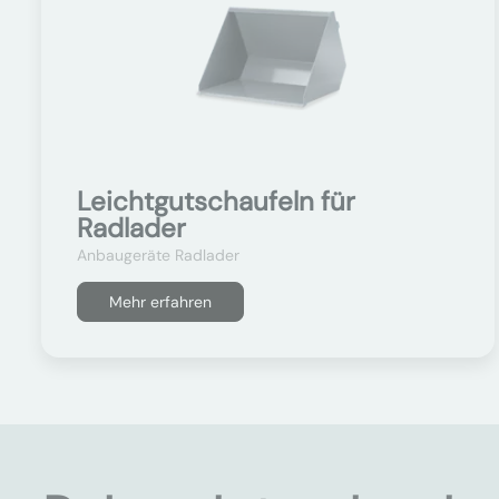
Leichtgutschaufeln für
Radlader
Anbaugeräte Radlader
Mehr erfahren