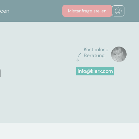
rcen
Mietanfrage stellen
Kostenlose
Beratung
n
info@klarx.com