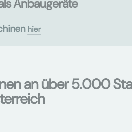
als Anbaugeräte
chinen
hier
onen an über 5.000 Sta
terreich