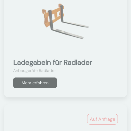
Ladegabeln für Radlader
Anbaugeräte Radlader
Mehr erfahren
Auf Anfrage