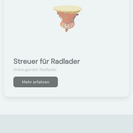
Streuer für Radlader
Anbaugeräte Radlader
Mehr erfahren