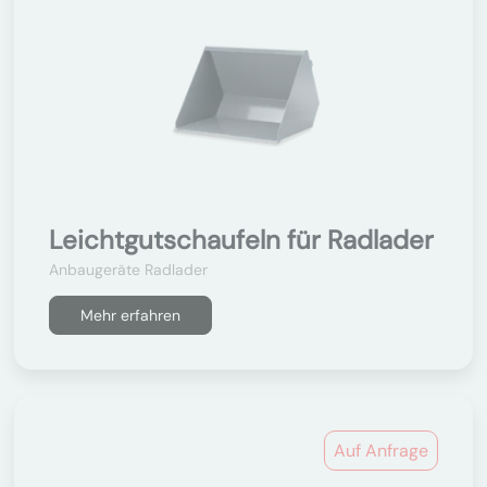
Leichtgutschaufeln für Radlader
Anbaugeräte Radlader
Mehr erfahren
Auf Anfrage