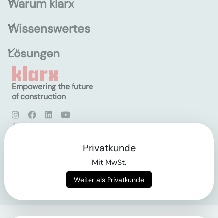
Warum klarx
Wissenswertes
Lösungen
Empowering the future
of construction
AGB
Datenschutz
Impressum
Privatkunde
Mit MwSt.
Login
Weiter als Privatkunde