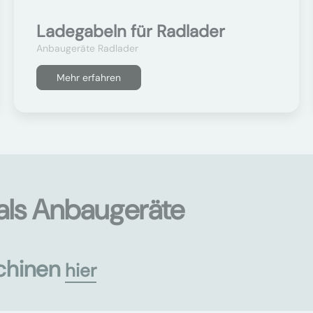
Ladegabeln für Radlader
Anbaugeräte Radlader
Mehr erfahren
als Anbaugeräte
chinen
hier