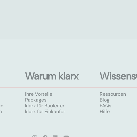
Warum klarx
Wissens
Ihre Vorteile
Ressourcen
Packages
Blog
en
klarx für Bauleiter
FAQs
n
klarx für Einkäufer
Hilfe