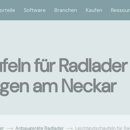
orteile
Software
Branchen
Kaufen
Ressou
feln für Radlader
ingen am Neckar
er
Anbaugeräte Radlader
Leichtgutschaufeln für R