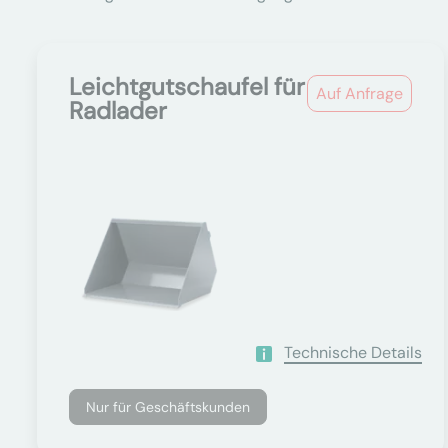
Leichtgutschaufel für
Auf Anfrage
Radlader
Technische Details
Nur für Geschäftskunden