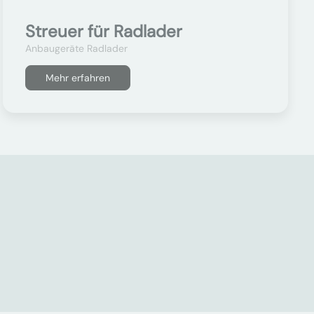
Streuer für Radlader
Anbaugeräte Radlader
Mehr erfahren