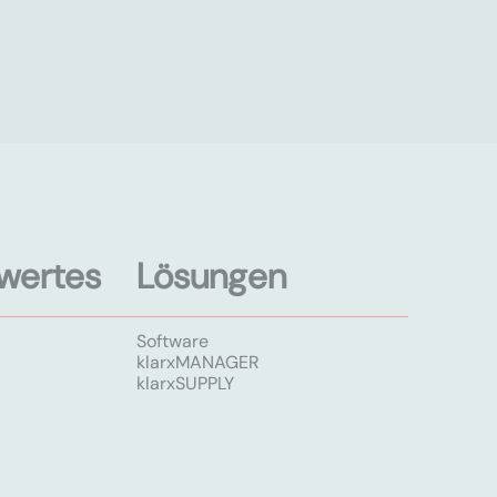
wertes
Lösungen
Software
klarxMANAGER
klarxSUPPLY