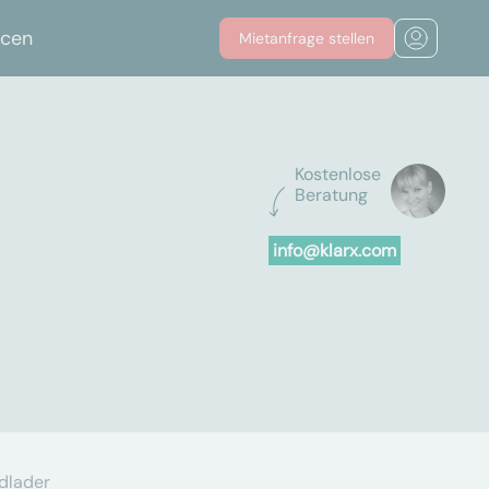
rcen
Mietanfrage stellen
Kostenlose
Beratung
info@klarx.com
adlader