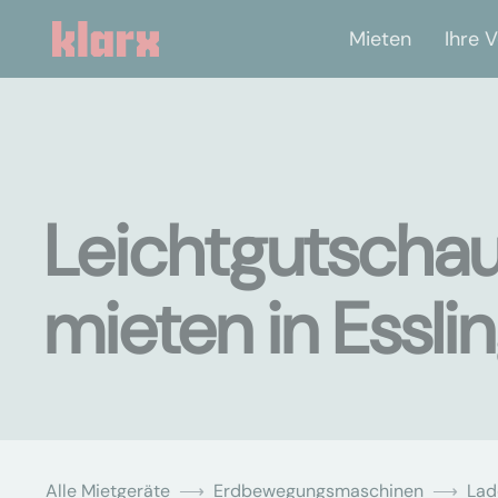
Mieten
Ihre V
Leichtgutschau
mieten in Essl
Alle Mietgeräte
Erdbewegungsmaschinen
Lad