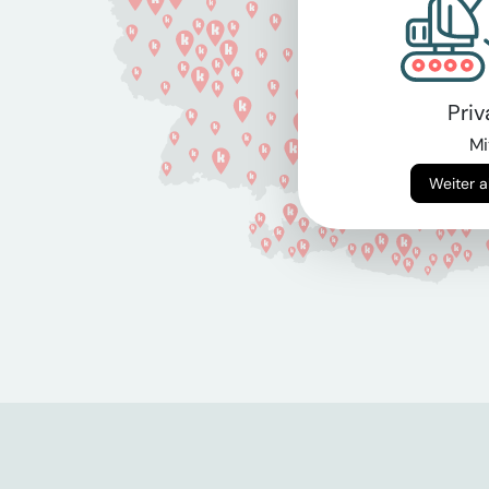
Pri
Mi