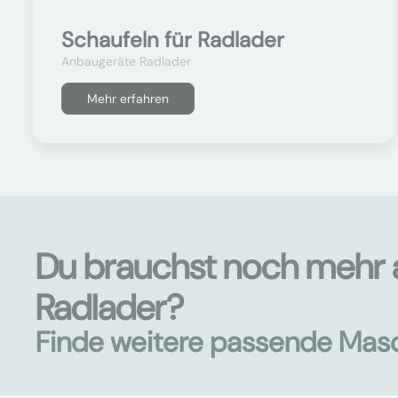
Schaufeln für Radlader
Anbaugeräte Radlader
Mehr erfahren
Du brauchst noch mehr 
Radlader?
Finde weitere passende Mas