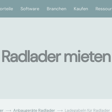
orteile
Software
Branchen
Kaufen
Ressou
 Radlader mieten 
er
Anbaugeräte Radlader
Ladegabeln für Radlader