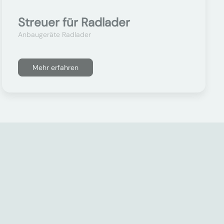
Streuer für Radlader
Anbaugeräte Radlader
Mehr erfahren