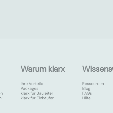
Warum klarx
Wissens
Ihre Vorteile
Ressourcen
Packages
Blog
en
klarx für Bauleiter
FAQs
n
klarx für Einkäufer
Hilfe