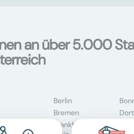
onen an über 5.000 Sta
terreich
Berlin
Bon
Bremen
Dor
Frankfurt am
Gra