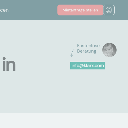
rcen
Mietanfrage stellen
Kostenlose
Beratung
in
info@klarx.com