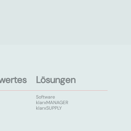
wertes
Lösungen
Software
klarxMANAGER
klarxSUPPLY