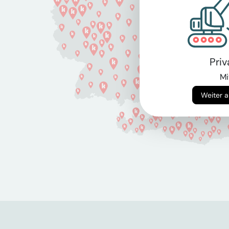
Pri
Mi