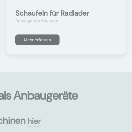
Schaufeln für Radlader
Anbaugeräte Radlader
Mehr erfahren
als Anbaugeräte
chinen
hier