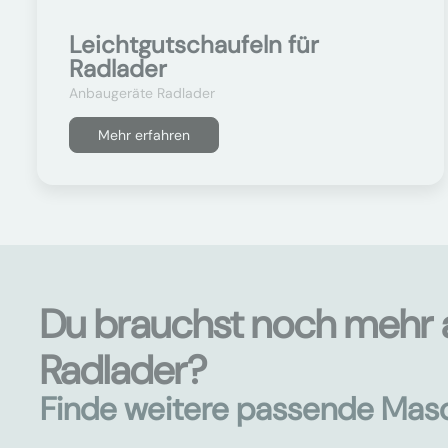
Leichtgutschaufeln für
Radlader
Anbaugeräte Radlader
Mehr erfahren
Du brauchst noch mehr 
Radlader?
Finde weitere passende Mas