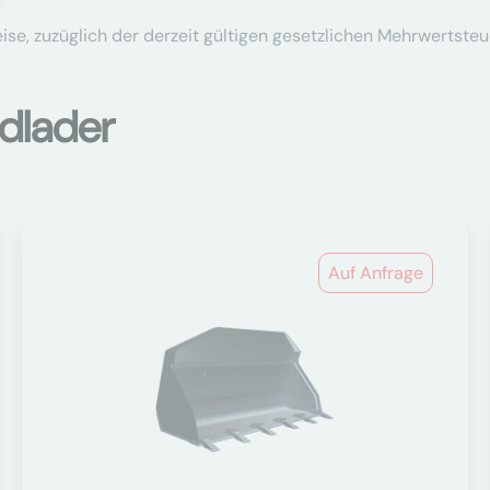
se, zuzüglich der derzeit gültigen gesetzlichen Mehrwertsteu
dlader
Auf Anfrage