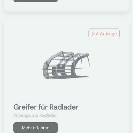
Auf Anfrage
Greifer für Radlader
Anbaugeräte Radlader
Mehr erfahren