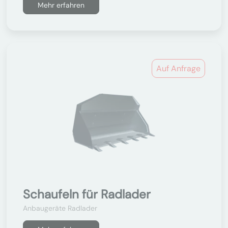
Mehr erfahren
Auf Anfrage
Schaufeln für Radlader
Anbaugeräte Radlader