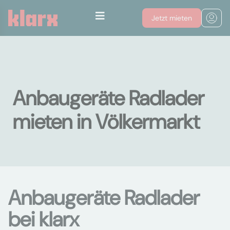
Jetzt mieten
Anbaugeräte Radlader
mieten in Völkermarkt
Anbaugeräte Radlader
bei klarx