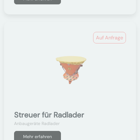
Auf Anfrage
Streuer für Radlader
Anbaugeräte Radlader
Mehr erfahren