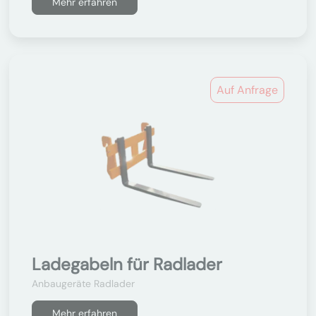
Mehr erfahren
Auf Anfrage
Ladegabeln für Radlader
Anbaugeräte Radlader
Mehr erfahren