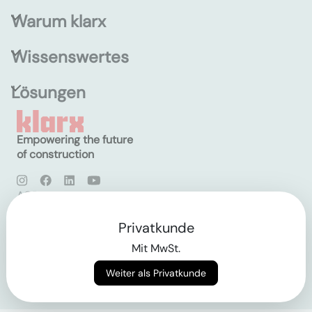
Warum klarx
Wissenswertes
Lösungen
Empowering the future
of construction
AGB
Datenschutz
Impressum
Privatkunde
Mit MwSt.
Login
Weiter als Privatkunde