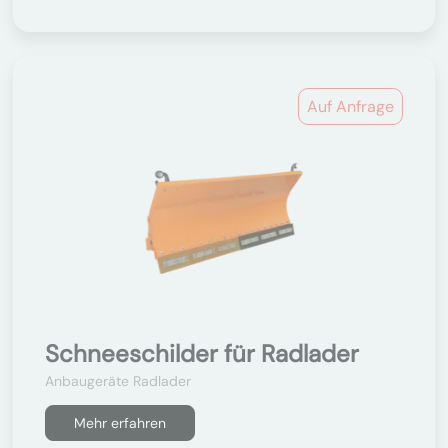
Auf Anfrage
Schneeschilder für Radlader
Anbaugeräte Radlader
Mehr erfahren