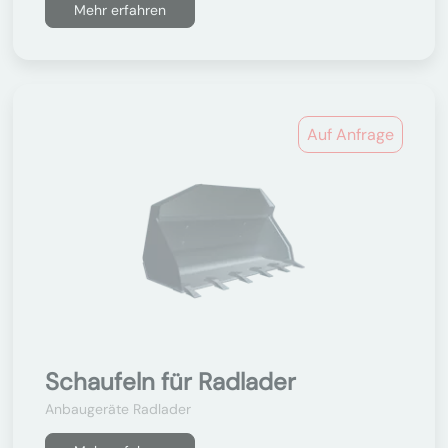
Mehr erfahren
Auf Anfrage
Schaufeln für Radlader
Anbaugeräte Radlader