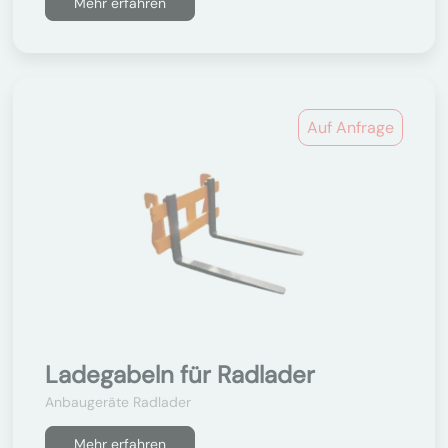
Mehr erfahren
Auf Anfrage
Ladegabeln für Radlader
Anbaugeräte Radlader
Mehr erfahren