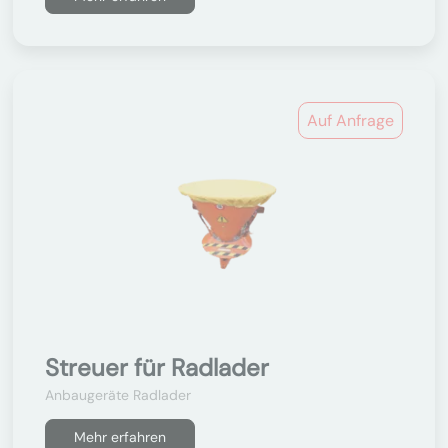
Auf Anfrage
Streuer für Radlader
Anbaugeräte Radlader
Mehr erfahren