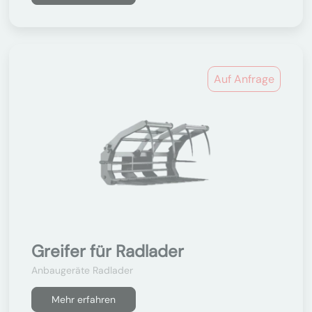
Auf Anfrage
Greifer für Radlader
Anbaugeräte Radlader
Mehr erfahren