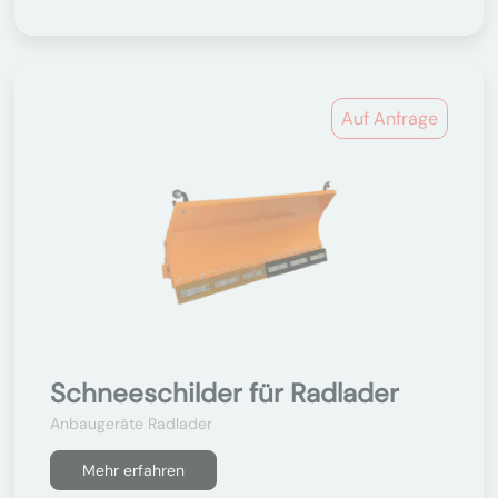
Auf Anfrage
Schneeschilder für Radlader
Anbaugeräte Radlader
Mehr erfahren