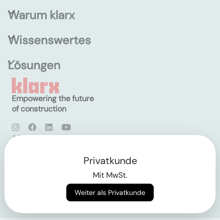
Warum klarx
Wissenswertes
Lösungen
Empowering the future
of construction
AGB
Datenschutz
Impressum
Privatkunde
Mit MwSt.
Login
Weiter als Privatkunde