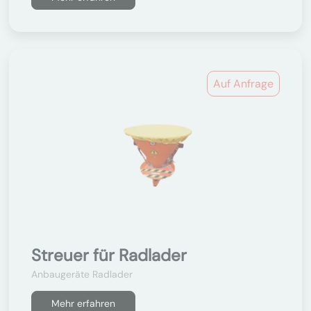
Auf Anfrage
Streuer für Radlader
Anbaugeräte Radlader
Mehr erfahren