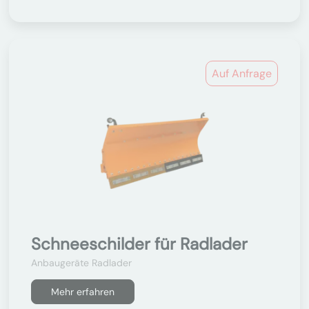
Auf Anfrage
Schneeschilder für Radlader
Anbaugeräte Radlader
Mehr erfahren