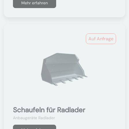
Mehr erfahren
Auf Anfrage
Schaufeln für Radlader
Anbaugeräte Radlader