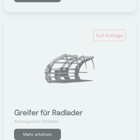
Auf Anfrage
Greifer für Radlader
Anbaugeräte Radlader
Mehr erfahren