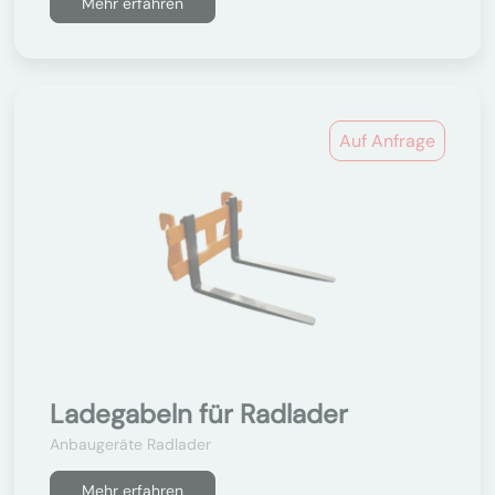
Mehr erfahren
Auf Anfrage
Ladegabeln für Radlader
Anbaugeräte Radlader
Mehr erfahren