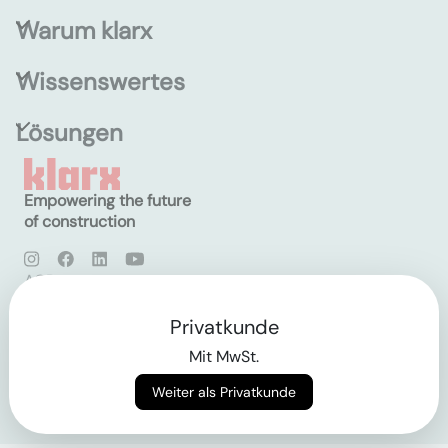
Warum klarx
Wissenswertes
Lösungen
Empowering the future
of construction
AGB
Datenschutz
Impressum
Privatkunde
Mit MwSt.
Login
Weiter als Privatkunde