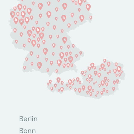
Berlin
Bonn