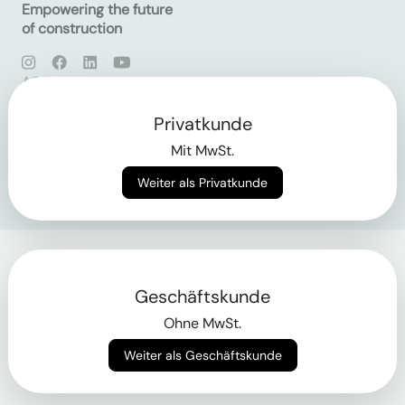
Empowering the future
of construction
AGB
Datenschutz
Impressum
Privatkunde
Mit MwSt.
Login
Weiter als Privatkunde
Geschäftskunde
Ohne MwSt.
Weiter als Geschäftskunde