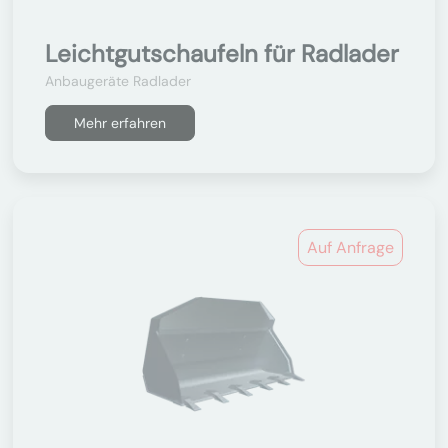
Leichtgutschaufeln für Radlader
Anbaugeräte Radlader
Mehr erfahren
Auf Anfrage