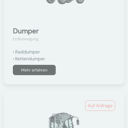
Dumper
Erdbewegung
Raddumper
Kettendumper
Mehr erfahren
Auf Anfrage