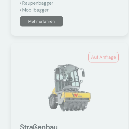
Raupenbagger
Mobilbagger
Mehr erfahren
Auf Anfrage
Straßenbau