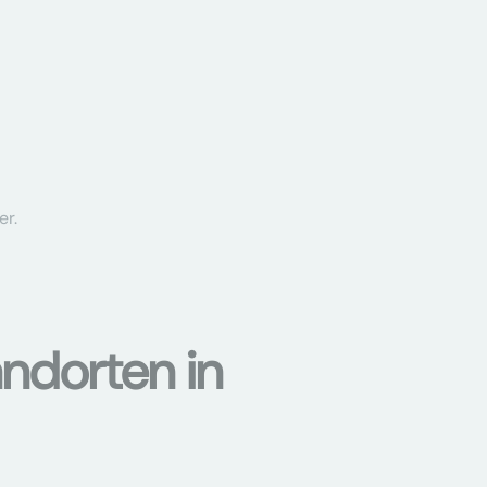
er.
ndorten in