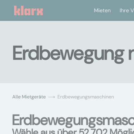
Mieten
Ihre V
Erdbewegung mi
Alle Mietgeräte
Erdbewegungsmaschinen
Erdbewegungsmaschi
Wähle aus über 52.702 Mögli