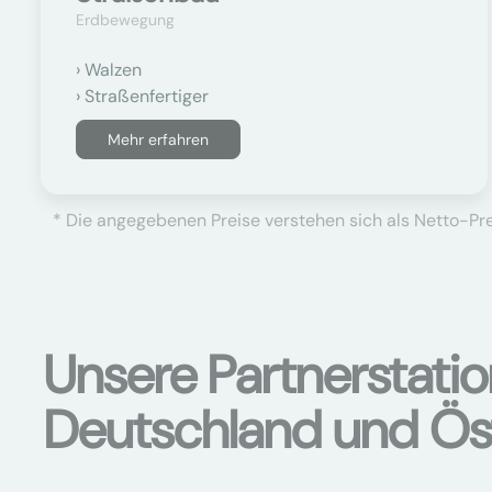
Erdbewegung
Walzen
Straßenfertiger
Mehr erfahren
* Die angegebenen Preise verstehen sich als Netto-Prei
Unsere Partnerstati
Deutschland und Ös