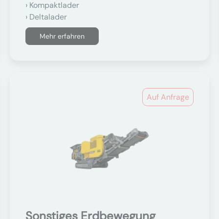
Kompaktlader
Deltalader
Mehr erfahren
Auf Anfrage
Sonstiges Erdbewegung