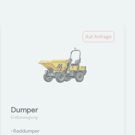
Auf Anfrage
Dumper
Erdbewegung
Raddumper