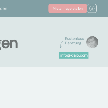
rcen
Mietanfrage stellen
gen
Kostenlose
Beratung
info@klarx.com