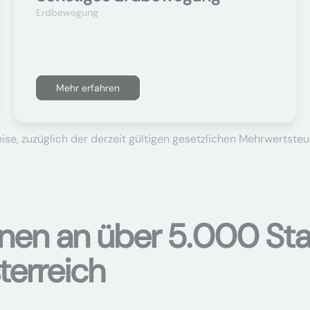
Erdbewegung
Mehr erfahren
se, zuzüglich der derzeit gültigen gesetzlichen Mehrwertsteu
onen an über 5.000 Sta
terreich