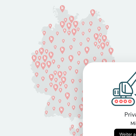
Pri
Mi