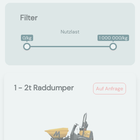
Filter
Nutzlast
0/kg
1 000 000/kg
1 - 2t Raddumper
Auf Anfrage