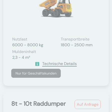
Nutzlast
Transportbreite
6000 - 8000 kg
1800 - 2500 mm
Muldeninhalt
2,3 - 4 m³
Technische Details
Nur für Geschäftskunden
8t - 10t Raddumper
Auf Anfrage