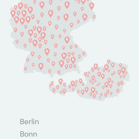
Berlin
Bonn