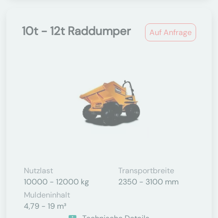
10t - 12t Raddumper
Auf Anfrage
Nutzlast
Transportbreite
10000 - 12000 kg
2350 - 3100 mm
Muldeninhalt
4,79 - 19 m³