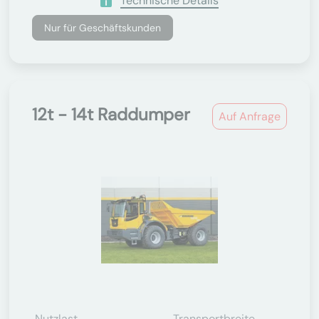
Technische Details
Nur für Geschäftskunden
12t - 14t Raddumper
Auf Anfrage
Nutzlast
Transportbreite