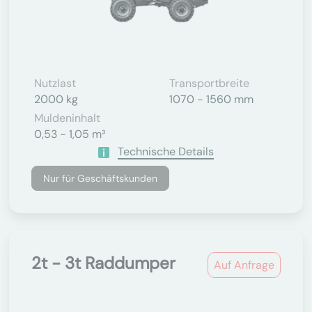
Nutzlast
Transportbreite
2000 kg
1070 - 1560 mm
Muldeninhalt
0,53 - 1,05 m³
Technische Details
Nur für Geschäftskunden
2t - 3t Raddumper
Auf Anfrage