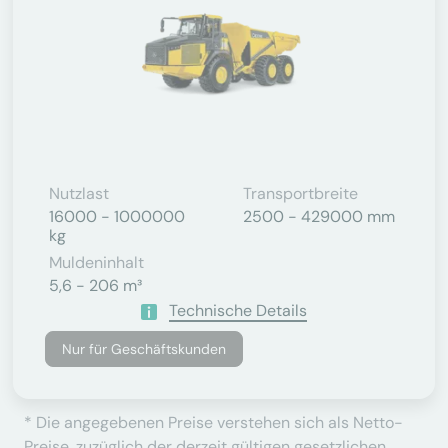
Nutzlast
Transportbreite
16000 - 1000000
2500 - 429000 mm
kg
Muldeninhalt
5,6 - 206 m³
Technische Details
Nur für Geschäftskunden
* Die angegebenen Preise verstehen sich als Netto-
Preise, zuzüglich der derzeit gültigen gesetzlichen