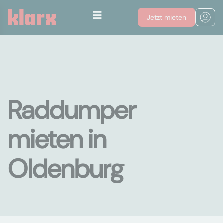
Jetzt mieten
Raddumper
mieten in
Oldenburg