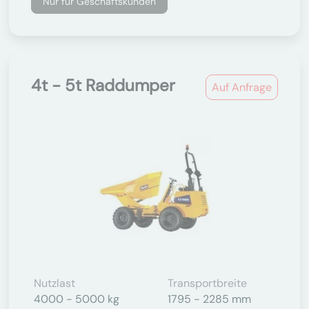
Nur für Geschäftskunden
4t - 5t Raddumper
Auf Anfrage
Nutzlast
Transportbreite
4000 - 5000 kg
1795 - 2285 mm