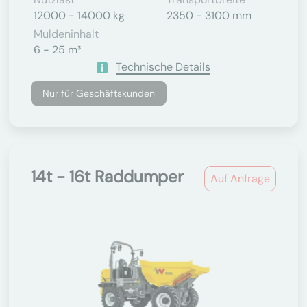
12000 - 14000 kg
2350 - 3100 mm
Muldeninhalt
6 - 25 m³
Technische Details
Nur für Geschäftskunden
14t - 16t Raddumper
Auf Anfrage