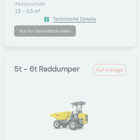
Muldeninhalt
1,5 - 2,3 m³
Technische Details
Nur für Geschäftskunden
5t - 6t Raddumper
Auf Anfrage