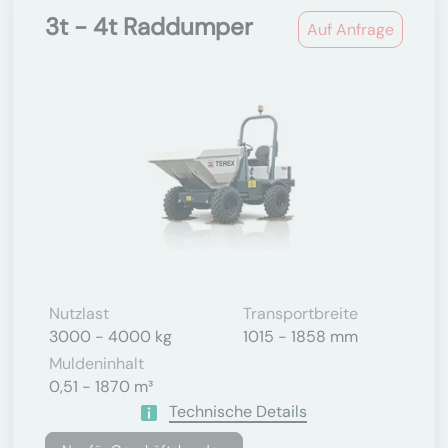
3t - 4t Raddumper
Auf Anfrage
Nutzlast
Transportbreite
3000 - 4000 kg
1015 - 1858 mm
Muldeninhalt
0,51 - 1870 m³
Technische Details