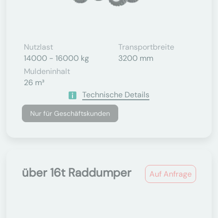
Nutzlast
Transportbreite
14000 - 16000 kg
3200 mm
Muldeninhalt
26 m³
Technische Details
Nur für Geschäftskunden
über 16t Raddumper
Auf Anfrage