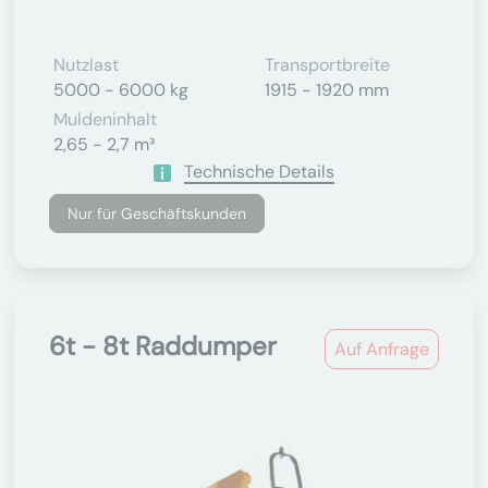
Nutzlast
Transportbreite
5000 - 6000 kg
1915 - 1920 mm
Muldeninhalt
2,65 - 2,7 m³
Technische Details
Nur für Geschäftskunden
6t - 8t Raddumper
Auf Anfrage