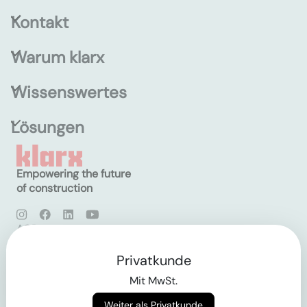
Kontakt
Warum klarx
Wissenswertes
Lösungen
Empowering the future
of construction
AGB
Datenschutz
Impressum
Privatkunde
Mit MwSt.
Login
Weiter als Privatkunde